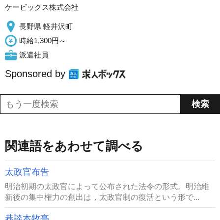
ケービックス株式会社
長野県 軽井沢町
時給1,300円～
派遣社員
Sponsored by
関連語をあわせて調べる
太政官布告
明治初期の太政官によって公布された法令の形式。明治維
新後の集中権力の創出は，太政官制の復活という形で...
巷談本牧亭