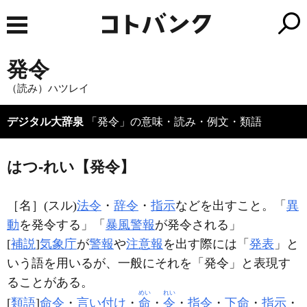
発令
（読み）ハツレイ
デジタル大辞泉
「発令」の意味・読み・例文・類語
はつ‐れい【発令】
［名］
(スル)
法令
・
辞令
・
指示
などを出すこと。「
異
動
を
発令
する」「
暴風警報
が
発令
される」
[
補説
]
気象庁
が
警報
や
注意報
を出す際には「
発表
」と
いう語を用いるが、一般にそれを「発令」と表現す
ることがある。
めい
れい
[
類語
]
命令
・
言い付け
・
命
・
令
・
指令
・
下命
・
指示
・