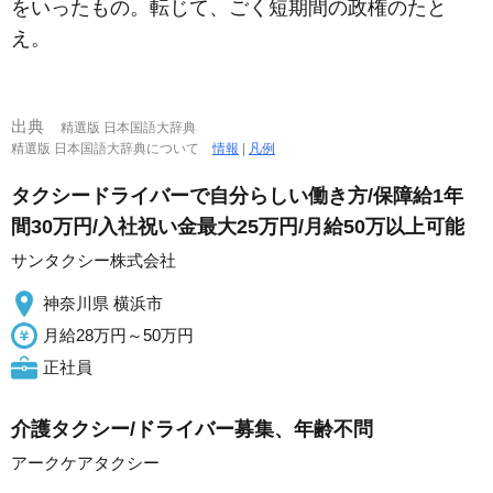
をいったもの。転じて、ごく短期間の政権のたと
え。
出典
精選版 日本国語大辞典
精選版 日本国語大辞典について
情報
|
凡例
タクシードライバーで自分らしい働き方/保障給1年
間30万円/入社祝い金最大25万円/月給50万以上可能
サンタクシー株式会社
神奈川県 横浜市
月給28万円～50万円
正社員
介護タクシー/ドライバー募集、年齢不問
アークケアタクシー