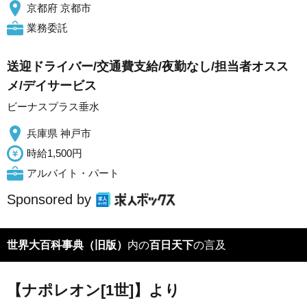
京都府 京都市
業務委託
送迎ドライバー/交通費支給/夜勤なし/担当者オスス
メ/デイサービス
ビーナスプラス垂水
兵庫県 神戸市
時給1,500円
アルバイト・パート
Sponsored by
世界大百科事典（旧版）
内の
百日天下
の言及
【ナポレオン[1世]】より