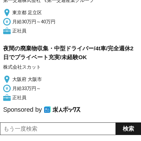
第一交通株式会社 ｟第一交通産業グループ
東京都 足立区
月給30万円～40万円
正社員
夜間の廃棄物収集・中型ドライバー/4t車/完全週休2
日でプライベート充実/未経験OK
株式会社スカット
大阪府 大阪市
月給33万円～
正社員
Sponsored by