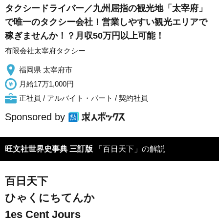
タクシードライバー／九州屈指の観光地「太宰府」
で唯一のタクシー会社！営業しやすい観光エリアで
稼ぎませんか！？月収50万円以上可能！
有限会社太宰府タクシー
福岡県 太宰府市
月給17万1,000円
正社員 / アルバイト・パート / 契約社員
Sponsored by
旺文社世界史事典 三訂版
「百日天下」の解説
百日天下
ひゃくにちてんか
1es Cent Jours