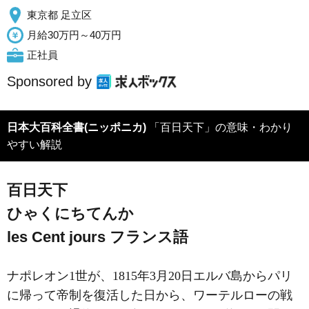
東京都 足立区
月給30万円～40万円
正社員
Sponsored by
日本大百科全書(ニッポニカ)
「百日天下」の意味・わかり
やすい解説
百日天下
ひゃくにちてんか
les Cent jours
フランス語
ナポレオン1世が、1815年3月20日エルバ島からパリ
に帰って帝制を復活した日から、ワーテルローの戦