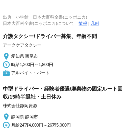
出典
小学館 日本大百科全書(ニッポニカ)
日本大百科全書(ニッポニカ)について
情報
|
凡例
介護タクシー/ドライバー募集、年齢不問
アークケアタクシー
愛知県 西尾市
時給1,200円～1,800円
アルバイト・パート
中型ドライバー・経験者優遇/廃棄物の固定ルート回
収/15時半退社・土日休み
株式会社静岡資源
静岡県 静岡市
月給24万4,000円～26万5,000円