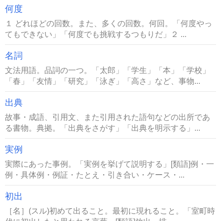
何度
１ どれほどの回数。また、多くの回数。何回。「何度やっ
てもできない」「何度でも挑戦するつもりだ」２ ...
名詞
文法用語。品詞の一つ。「太郎」「学生」「本」「学校」
「春」「友情」「研究」「泳ぎ」「高さ」など、事物...
出典
故事・成語、引用文、また引用された語句などの出所であ
る書物。典拠。「出典をさがす」「出典を明示する」...
実例
実際にあった事例。「実例を挙げて説明する」[類語]例・一
例・具体例・例証・たとえ・引き合い・ケース・...
初出
［名］(スル)初めて出ること。最初に現れること。「室町時