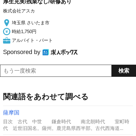
厚生充実/残業なし/研修あり
株式会社アスカ
埼玉県 さいたま市
時給1,750円
アルバイト・パート
Sponsored by
関連語をあわせて調べる
薩摩国
目次 古代 中世 鎌倉時代 南北朝時代 室町時
代 近世旧国名。薩州。鹿児島県西半部。古代西海道...