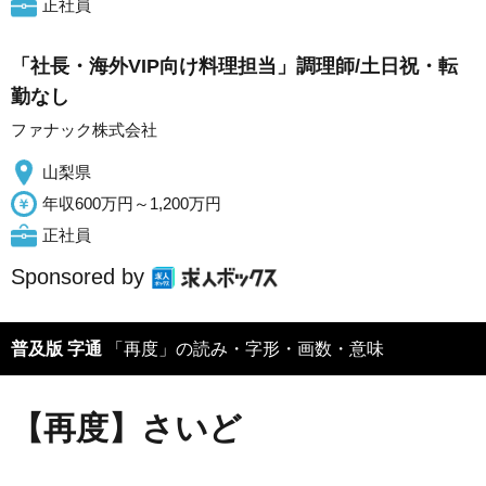
正社員
「社長・海外VIP向け料理担当」調理師/土日祝・転
勤なし
ファナック株式会社
山梨県
年収600万円～1,200万円
正社員
Sponsored by
普及版 字通
「再度」の読み・字形・画数・意味
【再度】さいど