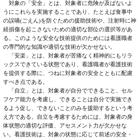
対象の「安全」とは、対象者に危険が及ばないよ
うにこれらを実施することであり、たとえば食事中
の誤嚥(ごえん)を防ぐための援助技術や、注射時に神
経損傷を起こさないための適切な部位の選択等があ
る。このような安全な技術提供のためには看護職者
の専門的な知識や適切な技術が欠かせない。
「安楽」とは、対象者が苦痛なく精神的にもリラ
ックスできている状態であり、看護職者が看護技術
を提供する際に、つねに対象者の安全とともに配慮
すべき点である。
「自立」とは、対象者が自分でできること、セル
フケア能力を考慮し、できることは自分で実施でき
るよう促し、できないことのみを援助するという考
え方である。自立を考慮するためには、対象者の身
体状態の適切な評価、アセスメント力が欠かせな
い。看護技術は、対象の状態に応じて前述の安全・