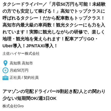
タクシードライバー／「月収50万円も可能！未経験
の方でも安定して稼げる！」高知でトップクラスに
呼ばれるタクシー！だから配車数もトップクラス！
高知市内最大級の車両数！観光タクシーにも力を入
れています！実際に観光しながらの研修で、楽しく
地理・観光地を覚えられます！配車アプリGO・
Uber導入！JPNTAXI導入！
土佐ハイヤー株式会社
高知県 高知市
月給50万円
正社員 / 契約社員
アマゾンの宅配ドライバー/9割起き配/人との関わり
少ない/短期間OK/週3日OK
株式会社Gro