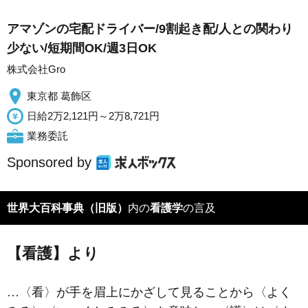
アマゾンの宅配ドライバー/9割起き配/人との関わり
少ない/短期間OK/週3日OK
株式会社Gro
東京都 葛飾区
日給2万2,121円～2万8,721円
業務委託
Sponsored by
世界大百科事典（旧版）
内の
看護学
の言及
【看護】より
…〈看〉が手を眉上にかざして見ることから〈よく