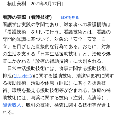
［横山美樹 2021年9月17日］
看護の実際（看護技術）
目次を見る
看護学は実践の学問であり、対象者への看護援助は
「看護技術」を用いて行う。看護技術とは、看護の
専門的知識に基づいて、対象の「安全・安楽・自
立」を目ざした直接的な行為である。おもに、対象
の生活を支える「日常生活援助技術」と、治療や処
置にかかわる「診療の補助技術」に大別される。
日常生活援助技術には、食事に関する援助技術、
排泄(
はいせつ
)に関する援助技術、清潔や更衣に関す
る援助技術、活動や休息（睡眠）に関する援助技
術、環境を整える援助技術等が含まれる。診療の補
助技術には、与薬に関する技術（注射、点滴等）、
酸素吸入
、吸引の技術、検査に関する技術等が含ま
れる。