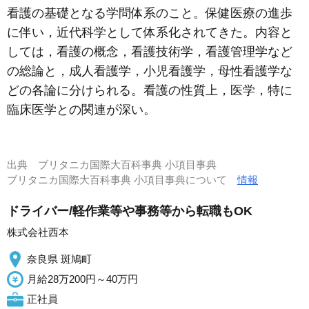
看護の基礎となる学問体系のこと。保健医療の進歩
に伴い，近代科学として体系化されてきた。内容と
しては，看護の概念，看護技術学，看護管理学など
の総論と，成人看護学，小児看護学，母性看護学な
どの各論に分けられる。看護の性質上，医学，特に
臨床医学との関連が深い。
出典
ブリタニカ国際大百科事典 小項目事典
ブリタニカ国際大百科事典 小項目事典について
情報
ドライバー/軽作業等や事務等から転職もOK
株式会社西本
奈良県 斑鳩町
月給28万200円～40万円
正社員