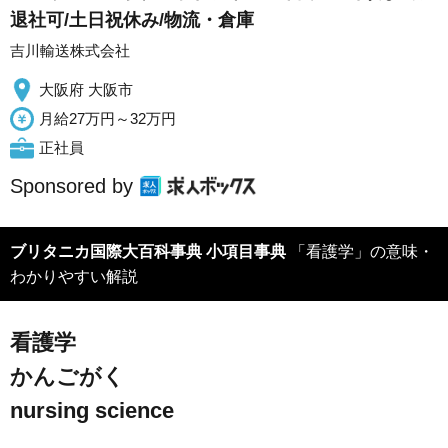
退社可/土日祝休み/物流・倉庫
吉川輸送株式会社
大阪府 大阪市
月給27万円～32万円
正社員
Sponsored by
ブリタニカ国際大百科事典 小項目事典
「看護学」の意味・
わかりやすい解説
看護学
かんごがく
nursing science