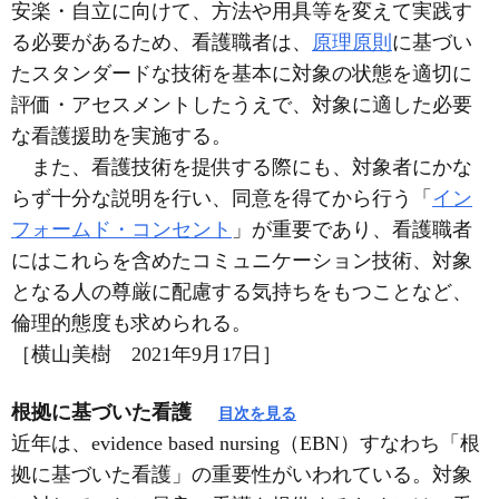
安楽・自立に向けて、方法や用具等を変えて実践す
る必要があるため、看護職者は、
原理原則
に基づい
たスタンダードな技術を基本に対象の状態を適切に
評価・アセスメントしたうえで、対象に適した必要
な看護援助を実施する。
また、看護技術を提供する際にも、対象者にかな
らず十分な説明を行い、同意を得てから行う「
イン
フォームド・コンセント
」が重要であり、看護職者
にはこれらを含めたコミュニケーション技術、対象
となる人の尊厳に配慮する気持ちをもつことなど、
倫理的態度も求められる。
［横山美樹 2021年9月17日］
根拠に基づいた看護
目次を見る
近年は、evidence based nursing（EBN）すなわち「根
拠に基づいた看護」の重要性がいわれている。対象