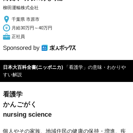
柳田運輸株式会社
千葉県 市原市
月給30万円～40万円
正社員
Sponsored by
日本大百科全書(ニッポニカ)
「看護学」の意味・わかりや
すい解説
看護学
かんごがく
nursing science
個人やその家族、地域住民の健康の保持・増進、疾