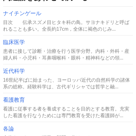
ナイチンゲール
目次 伝承スズメ目ヒタキ科の鳥。サヨナキドリと呼ば
れることも多い。全長約17cm，全体に褐色のじみ...
臨床医学
患者に接して診断・治療を行う医学分野。内科・外科・産
婦人科・小児科・耳鼻咽喉科・眼科・精神科などの領...
近代科学
16世紀半ばに始まった、ヨーロッパ近代の自然科学の諸体
系の総称。経験科学は、古代ギリシャでは哲学と融...
看護教育
看護に従事する者を養成することを目的とする教育。充実
した看護を行なうためには専門教育を受けた看護師が...
各論