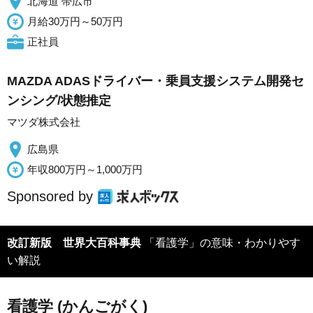
北海道 帯広市
月給30万円～50万円
正社員
MAZDA ADASドライバー・乗員支援システム開発セ
ンシング/状態推定
マツダ株式会社
広島県
年収800万円～1,000万円
Sponsored by
改訂新版 世界大百科事典
「看護学」の意味・わかりやす
い解説
看護学 (かんごがく)