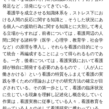
発足など，活発になってきている。
看護学を成立させる知識体系を，ストレス下にお
ける人間の反応に関する知識と，そうした状況にあ
る個人への援助行為に関する知識とに大別して考え
る立場からすれば，前者については，看護周辺の人
間に関する諸科学（医学，心理学，教育学，社会学
など）の原理を導入し，それらを看護の目的にそっ
て統合・再編成することによって得られるものであ
る。一方，後者については，看護実践において看護
婦が独自に開発する必要のあるもので，〈人が人に
働きかける〉という看護の特質をふまえて看護の実
践を導くための理論およびその研究方法の確立が目
ざされている。その第一歩として，看護の臨床状況
に生じている現象を理解し記述化し概念化していく
作業は，看護実務に従事している人々，看護教育を
担っている人々のそして看護研究に携わっている