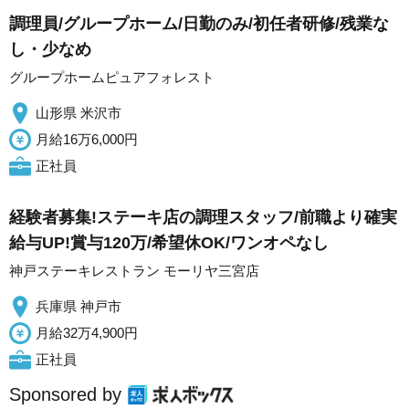
調理員/グループホーム/日勤のみ/初任者研修/残業な
し・少なめ
グループホームピュアフォレスト
山形県 米沢市
月給16万6,000円
正社員
経験者募集!ステーキ店の調理スタッフ/前職より確実
給与UP!賞与120万/希望休OK/ワンオペなし
神戸ステーキレストラン モーリヤ三宮店
兵庫県 神戸市
月給32万4,900円
正社員
Sponsored by