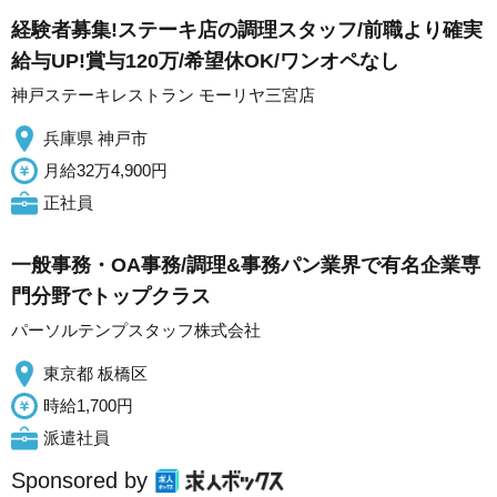
経験者募集!ステーキ店の調理スタッフ/前職より確実
給与UP!賞与120万/希望休OK/ワンオペなし
神戸ステーキレストラン モーリヤ三宮店
兵庫県 神戸市
月給32万4,900円
正社員
一般事務・OA事務/調理&事務パン業界で有名企業専
門分野でトップクラス
パーソルテンプスタッフ株式会社
東京都 板橋区
時給1,700円
派遣社員
Sponsored by