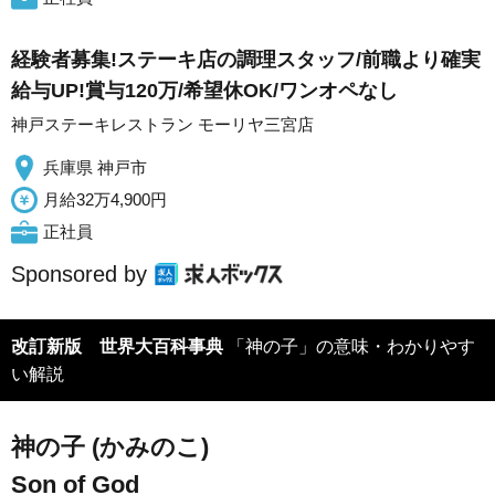
経験者募集!ステーキ店の調理スタッフ/前職より確実
給与UP!賞与120万/希望休OK/ワンオペなし
神戸ステーキレストラン モーリヤ三宮店
兵庫県 神戸市
月給32万4,900円
正社員
Sponsored by
改訂新版 世界大百科事典
「神の子」の意味・わかりやす
い解説
神の子 (かみのこ)
Son of God