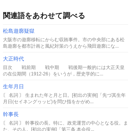
関連語をあわせて調べる
松島遊廓疑獄
大阪市の遊廓移転にからむ収賄事件。市の中央部にある松
島遊廓を都市計画と風紀対策のうえから飛田遊廓にな...
大正時代
目次 戦前期 戦中期 戦後期一般的には大正天皇
の在位期間（1912-26）をいうが，歴史学的に...
生年月日
〘 名詞 〙 生まれた年と月と日。[初出の実例]「先づ其生年
月日(セイネングヮッピ)を問ひ指をかがめ...
幹事長
〘 名詞 〙 幹事役の長。特に、政党運営の中心となる役。ま
た、その人。[初出の実例]「第三条 本会役...