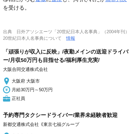
を受ける。
出典
日外アソシエーツ「20世紀日本人名事典」（2004年刊）
20世紀日本人名事典について
情報
「頑張りが収入に反映」/夜勤メインの送迎ドライバ
ー/月収50万円も目指せる/福利厚生充実/
大阪合同交通株式会社
大阪府 大阪市
月給30万円～50万円
正社員
予約専門タクシードライバー/業界未経験者歓迎
新都交通株式会社｟東京七福グループ