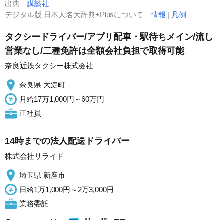
出典
講談社
デジタル版 日本人名大辞典+Plusについて
情報
|
凡例
タクシードライバー/アプリ配車・駅待ちメイン/流し
営業なし/二種免許は全額会社負担で取得可能
奈良近鉄タクシー株式会社
奈良県 大淀町
月給17万1,000円～60万円
正社員
14時までの法人配送ドライバー
株式会社リライド
埼玉県 新座市
日給1万1,000円～2万3,000円
業務委託