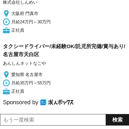
株式会社しんめい
大阪府 門真市
月給24万円～30万円
正社員
タクシードライバー/未経験OK/託児所完備/賞与あり/
名古屋市天白区
あんしんネットなごや
愛知県 名古屋市
月給35万円～55万円
正社員
Sponsored by