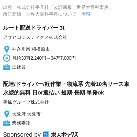
出典
株式会社平凡社「改訂新版 世界大百科事典」
改訂新版 世界大百科事典について
情報
ルート配送ドライバー 3t
アサヒロジスティクス株式会社
神奈川県 相模原市
月給30万2,240円～34万7,000円
正社員
配達/ドライバー/軽作業・物流系 先着10名リース車
永続的無料 日or週払い 短期·長期 単発ok
美風グループ株式会社
大阪府 大阪市
業務委託
Sponsored by