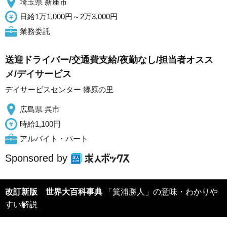
埼玉県 新座市
日給1万1,000円～2万3,000円
業務委託
送迎ドライバー/交通費支給/夜勤なし/担当者オスス
メ/デイサービス
デイサービスセンター 郷原の里
広島県 呉市
時給1,100円
アルバイト・パート
Sponsored by
改訂新版 世界大百科事典
「箕浦勝人」の意味・わかりや
すい解説