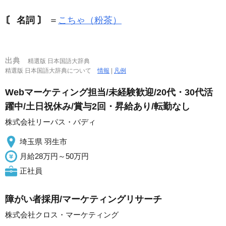
〘 名詞 〙
＝
こちゃ（粉茶）
出典
精選版 日本国語大辞典
精選版 日本国語大辞典について
情報
|
凡例
Webマーケティング担当/未経験歓迎/20代・30代活
躍中/土日祝休み/賞与2回・昇給あり/転勤なし
株式会社リーパス・バディ
埼玉県 羽生市
月給28万円～50万円
正社員
障がい者採用/マーケティングリサーチ
株式会社クロス・マーケティング