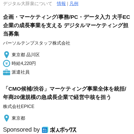
デジタル大辞泉について
情報
|
凡例
企画・マーケティング/事務/PC・データ入力 大手EC
企業の成長事業を支える デジタルマーケティング担
当募集
パーソルテンプスタッフ株式会社
東京都 品川区
時給4,220円
派遣社員
「CMO候補/渋谷」マーケティング事業全体を統括/
年商20億規模の急成長企業で経営中核を担う
株式会社EPICE
東京都
Sponsored by