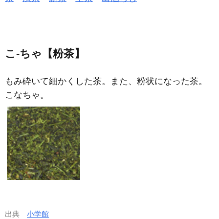
こ‐ちゃ【粉茶】
もみ砕いて細かくした茶。また、粉状になった茶。
こなちゃ。
出典
小学館