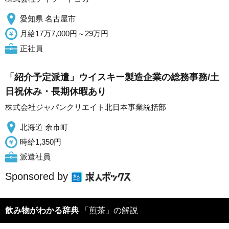
愛知県 名古屋市
月給17万7,000円～29万円
正社員
「紹介予定派遣」ウイスキー製造企業の総務事務/土
日祝休み・長期休暇あり
株式会社ジャパンクリエイト北日本事業統括部
北海道 余市町
時給1,350円
派遣社員
Sponsored by
飲み物がわかる辞典
「煎茶」の解説