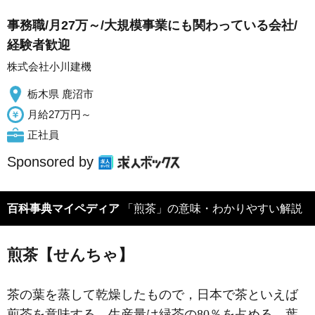
事務職/月27万～/大規模事業にも関わっている会社/
経験者歓迎
株式会社小川建機
栃木県 鹿沼市
月給27万円～
正社員
Sponsored by
百科事典マイペディア
「煎茶」の意味・わかりやすい解説
煎茶【せんちゃ】
茶の葉を蒸して乾燥したもので，日本で茶といえば
煎茶を意味する。生産量は緑茶の80％を占める。葉