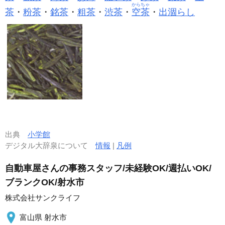
からちゃ
茶
・
粉茶
・
銘茶
・
粗茶
・
渋茶
・
空茶
・
出涸らし
出典
小学館
デジタル大辞泉について
情報
|
凡例
自動車屋さんの事務スタッフ/未経験OK/週払いOK/
ブランクOK/射水市
株式会社サンクライフ
富山県 射水市