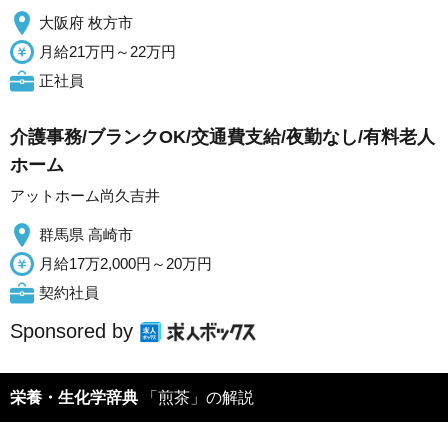
大阪府 枚方市
月給21万円～22万円
正社員
介護事務/ブランクOK/交通費支給/夜勤なし/有料老人
ホーム
アットホーム尚久吉井
群馬県 高崎市
月給17万2,000円～20万円
契約社員
Sponsored by
栄養・生化学辞典
「煎茶」の解説