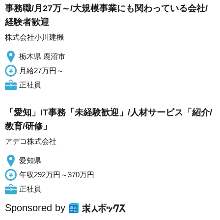
事務職/月27万～/大規模事業にも関わっている会社/
経験者歓迎
株式会社小川建機
栃木県 鹿沼市
月給27万円～
正社員
「愛知」IT事務「未経験歓迎」/人材サービス「紹介/
教育/研修」
アデコ株式会社
愛知県
年収292万円～370万円
正社員
Sponsored by