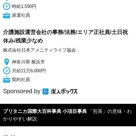
時給1,590円
派遣社員
介護施設運営会社の事務/法務/エリア正社員/土日祝
休み/残業少なめ
株式会社日本アメニティライフ協会
神奈川県 横浜市
月給21万6,000円
契約社員
Sponsored by
ブリタニカ国際大百科事典 小項目事典
「煎茶」の意味・わ
かりやすい解説