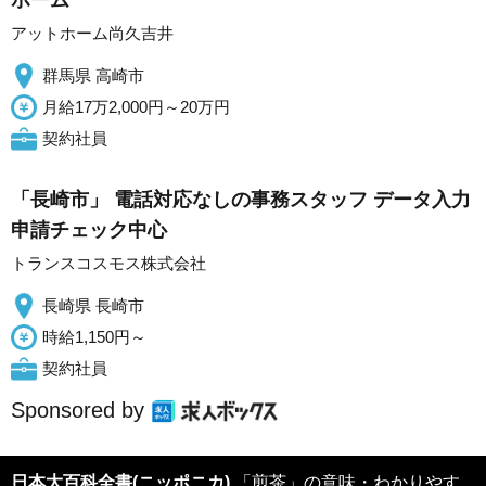
ホーム
アットホーム尚久吉井
群馬県 高崎市
月給17万2,000円～20万円
契約社員
「長崎市」 電話対応なしの事務スタッフ データ入力
申請チェック中心
トランスコスモス株式会社
長崎県 長崎市
時給1,150円～
契約社員
Sponsored by
日本大百科全書(ニッポニカ)
「煎茶」の意味・わかりやす