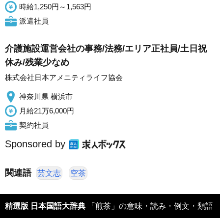
時給1,250円～1,563円
派遣社員
介護施設運営会社の事務/法務/エリア正社員/土日祝
休み/残業少なめ
株式会社日本アメニティライフ協会
神奈川県 横浜市
月給21万6,000円
契約社員
Sponsored by
関連語
芸文志
空茶
精選版 日本国語大辞典
「煎茶」の意味・読み・例文・類語