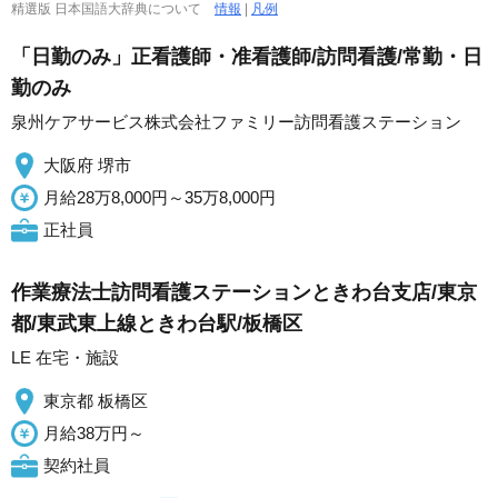
精選版 日本国語大辞典について
情報
|
凡例
「日勤のみ」正看護師・准看護師/訪問看護/常勤・日
勤のみ
泉州ケアサービス株式会社ファミリー訪問看護ステーション
大阪府 堺市
月給28万8,000円～35万8,000円
正社員
作業療法士訪問看護ステーションときわ台支店/東京
都/東武東上線ときわ台駅/板橋区
LE 在宅・施設
東京都 板橋区
月給38万円～
契約社員