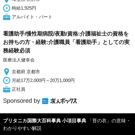
時給1,925円
アルバイト・パート
看護助手/慢性期病院/夜勤/資格:介護福祉士の資格を
お持ちの方・経験:介護職員「看護助手」としての実
務経験必須
医療法人健幸会
京都府 京都市
月給17万2,000円～20万1,000円
正社員
Sponsored by
ブリタニカ国際大百科事典 小項目事典
「苔の衣」の意味・
わかりやすい解説