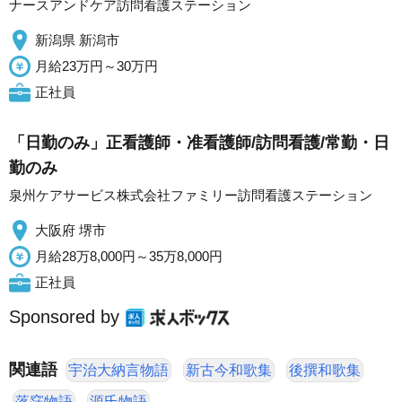
ナースアンドケア訪問看護ステーション
新潟県 新潟市
月給23万円～30万円
正社員
「日勤のみ」正看護師・准看護師/訪問看護/常勤・日
勤のみ
泉州ケアサービス株式会社ファミリー訪問看護ステーション
大阪府 堺市
月給28万8,000円～35万8,000円
正社員
Sponsored by
関連語
宇治大納言物語
新古今和歌集
後撰和歌集
落窪物語
源氏物語