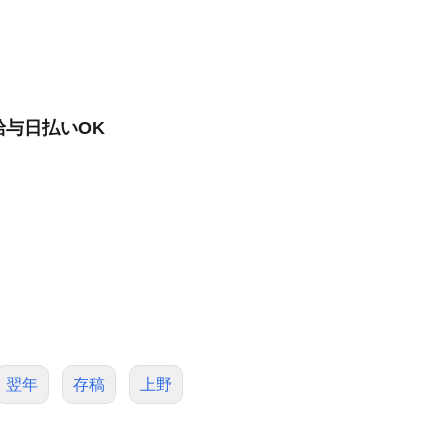
給与日払いOK
翌年
存稿
上野