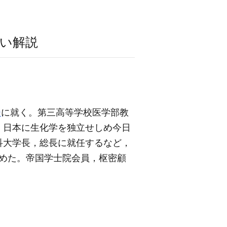
い解説
ー
に就く。第三高等学校医学部教
，日本に生化学を独立せしめ今日
科大学長，総長に就任するなど，
とめた。帝国学士院会員，枢密顧