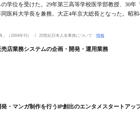
ネの学位を受けた。29年第三高等学校医学部教授、30
6年同医科大学長を兼務。大正4年京大総長となった。昭和
」（2004年刊）
20世紀日本人名事典について
情報
販売店業務システムの企画・開発・運用業務
発・マンガ制作を行うIP創出のエンタメスタートアッ