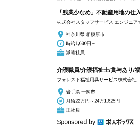
「残業少なめ」不動産用地の仕入
株式会社スタッフサービス エンジニア
神奈川県 相模原市
時給1,630円～
派遣社員
介護職員/介護福祉士/賞与あり/
フォレスト福祉用具サービス株式会社
岩手県 一関市
月給22万円～24万1,625円
正社員
Sponsored by