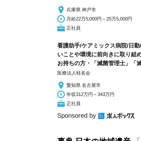
兵庫県 神戸市
月給22万5,000円～25万5,000円
正社員
看護助手/ケアミックス病院/日
いことや環境に前向きに取り組
お持ちの方・「滅菌管理士」「
医療法人桂名会
愛知県 名古屋市
年収312万円～343万円
正社員
Sponsored by