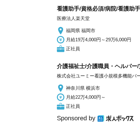
看護助手/資格必須/病院/看護助手
医療法人楽天堂
福岡県 福岡市
月給19万4,000円～29万6,000円
正社員
介護福祉士/介護職員・ヘルパー
株式会社ユーミー看護小規模多機能バ
神奈川県 横浜市
月給22万4,000円～
正社員
Sponsored by