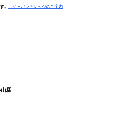
す。
→ジャパンナレッジのご案内
小山駅