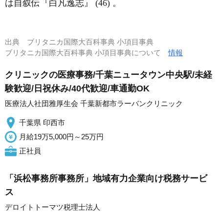
は自叙伝『白凡逸志』 (46) 。
出典
ブリタニカ国際大百科事典 小項目事典
ブリタニカ国際大百科事典 小項目事典について
情報
クリニックの医療事務/千葉ニュータウン中央駅/未経
験歓迎/日祝休み/40代歓迎/車通勤OK
医療法人社団雅厚生会 千葉新都市ラーバンクリニック
千葉県 印西市
月給19万5,000円～25万円
正社員
「浜松事務所事務所」地域有力企業向け税務サービ
ス
デロイトトーマツ税理士法人