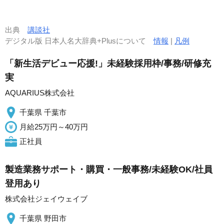
出典
講談社
デジタル版 日本人名大辞典+Plusについて
情報
|
凡例
「新生活デビュー応援!」未経験採用枠/事務/研修充
実
AQUARIUS株式会社
千葉県 千葉市
月給25万円～40万円
正社員
製造業務サポート・購買・一般事務/未経験OK/社員
登用あり
株式会社ジェイウェイブ
千葉県 野田市