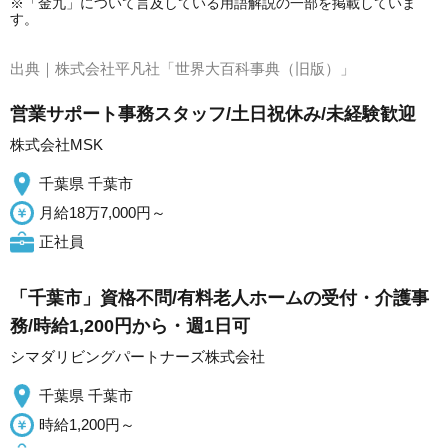
※「金九」について言及している用語解説の一部を掲載していま
す。
出典｜
株式会社平凡社「世界大百科事典（旧版）」
営業サポート事務スタッフ/土日祝休み/未経験歓迎
株式会社MSK
千葉県 千葉市
月給18万7,000円～
正社員
「千葉市」資格不問/有料老人ホームの受付・介護事
務/時給1,200円から・週1日可
シマダリビングパートナーズ株式会社
千葉県 千葉市
時給1,200円～