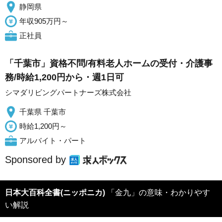
静岡県
年収905万円～
正社員
「千葉市」資格不問/有料老人ホームの受付・介護事
務/時給1,200円から・週1日可
シマダリビングパートナーズ株式会社
千葉県 千葉市
時給1,200円～
アルバイト・パート
Sponsored by
日本大百科全書(ニッポニカ)
「金九」の意味・わかりやす
い解説