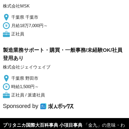
株式会社MSK
千葉県 千葉市
月給18万7,000円～
正社員
製造業務サポート・購買・一般事務/未経験OK/社員
登用あり
株式会社ジェイウェイブ
千葉県 野田市
時給1,500円～
正社員 / 派遣社員
Sponsored by
ブリタニカ国際大百科事典 小項目事典
「金九」の意味・わ