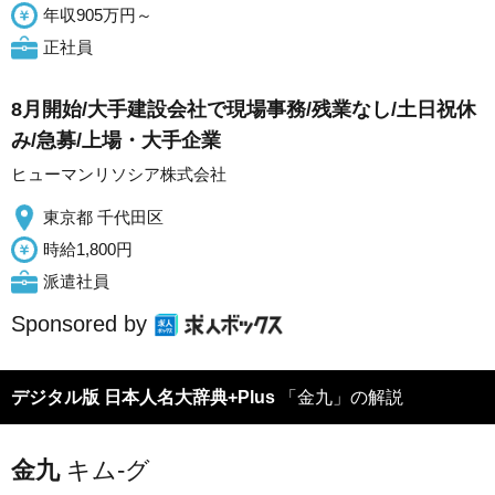
年収905万円～
正社員
8月開始/大手建設会社で現場事務/残業なし/土日祝休
み/急募/上場・大手企業
ヒューマンリソシア株式会社
東京都 千代田区
時給1,800円
派遣社員
Sponsored by
デジタル版 日本人名大辞典+Plus
「金九」の解説
金九
キム-グ