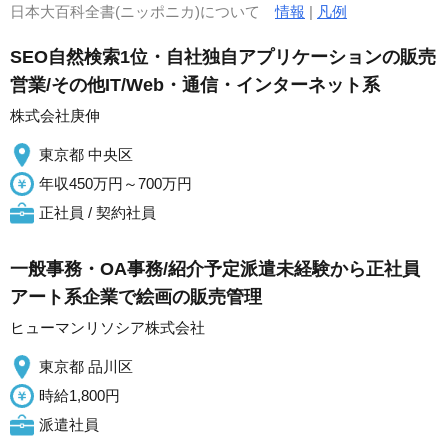
日本大百科全書(ニッポニカ)について
情報
|
凡例
SEO自然検索1位・自社独自アプリケーションの販売
営業/その他IT/Web・通信・インターネット系
株式会社庚伸
東京都 中央区
年収450万円～700万円
正社員 / 契約社員
一般事務・OA事務/紹介予定派遣未経験から正社員
アート系企業で絵画の販売管理
ヒューマンリソシア株式会社
東京都 品川区
時給1,800円
派遣社員