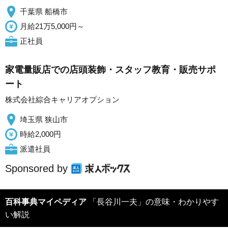
千葉県 船橋市
月給21万5,000円～
正社員
家電量販店での店頭装飾・スタッフ教育・販売サポ
ート
株式会社綜合キャリアオプション
埼玉県 狭山市
時給2,000円
派遣社員
Sponsored by
百科事典マイペディア
「長谷川一夫」の意味・わかりやす
い解説