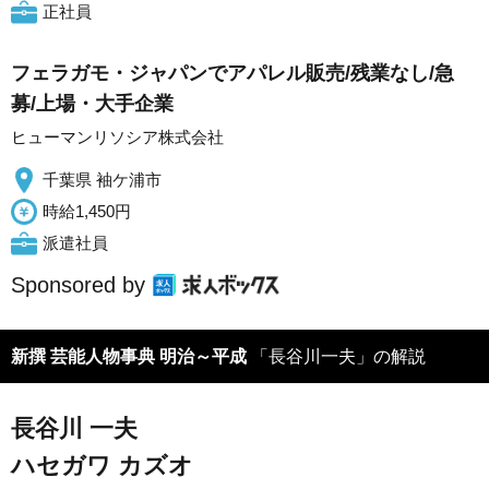
正社員
フェラガモ・ジャパンでアパレル販売/残業なし/急
募/上場・大手企業
ヒューマンリソシア株式会社
千葉県 袖ケ浦市
時給1,450円
派遣社員
Sponsored by
新撰 芸能人物事典 明治～平成
「長谷川一夫」の解説
長谷川 一夫
ハセガワ カズオ