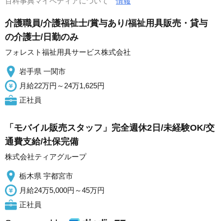
百科事典マイペディアについて
情報
介護職員/介護福祉士/賞与あり/福祉用具販売・貸与
の介護士/日勤のみ
フォレスト福祉用具サービス株式会社
岩手県 一関市
月給22万円～24万1,625円
正社員
「モバイル販売スタッフ」完全週休2日/未経験OK/交
通費支給/社保完備
株式会社ティアグループ
栃木県 宇都宮市
月給24万5,000円～45万円
正社員