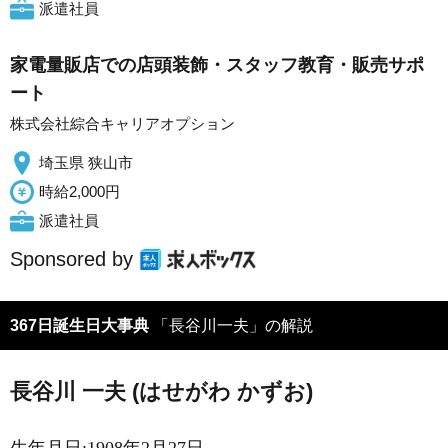
派遣社員
家電量販店での店頭装飾・スタッフ教育・販売サポ
ート
株式会社綜合キャリアオプション
埼玉県 狭山市
時給2,000円
派遣社員
Sponsored by
367日誕生日大事典
「長谷川一夫」の解説
長谷川 一夫 (はせがわ かずお)
生年月日:1908年2月27日