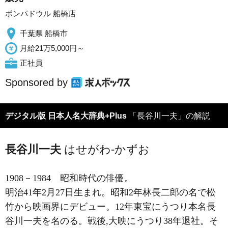
ポンパドウル 船橋店
千葉県 船橋市
月給21万5,000円～
正社員
Sponsored by
デジタル版 日本人名大辞典+Plus
「長谷川一夫」の解説
長谷川一夫
はせがわ-かずお
1908－1984
昭和時代の俳優。
明治41年2月27日生まれ。昭和2年林長二郎の名で松
竹から映画界にデビュー。12年東宝にうつり本名長
谷川一夫を名のる。戦後,大映にうつり38年退社。そ