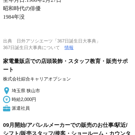
昭和時代の俳優
1984年没
出典
日外アソシエーツ「367日誕生日大事典」
367日誕生日大事典について
情報
家電量販店での店頭装飾・スタッフ教育・販売サポ
ート
株式会社綜合キャリアオプション
埼玉県 狭山市
時給2,000円
派遣社員
09月開始/アパレルメーカーでの販売のお仕事/駅近/
シフト/販売スタッフ/接客・ショールーム・カウンタ