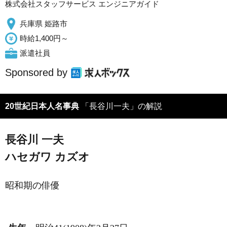
株式会社スタッフサービス エンジニアガイド
兵庫県 姫路市
時給1,400円～
派遣社員
Sponsored by
20世紀日本人名事典
「長谷川一夫」の解説
長谷川 一夫
ハセガワ カズオ
昭和期の俳優