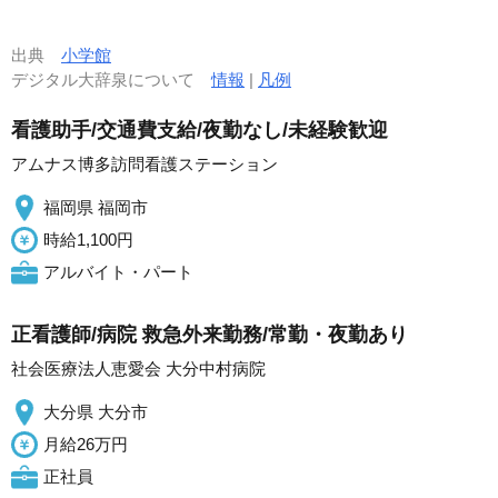
出典
小学館
デジタル大辞泉について
情報
|
凡例
看護助手/交通費支給/夜勤なし/未経験歓迎
アムナス博多訪問看護ステーション
福岡県 福岡市
時給1,100円
アルバイト・パート
正看護師/病院 救急外来勤務/常勤・夜勤あり
社会医療法人恵愛会 大分中村病院
大分県 大分市
月給26万円
正社員