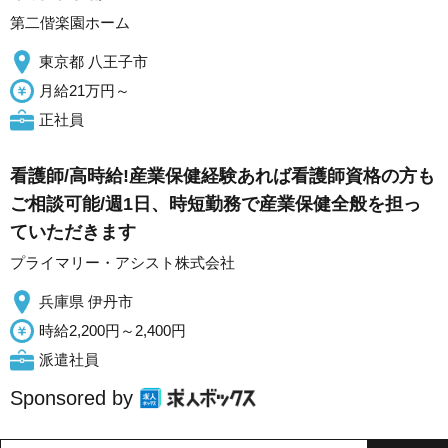
第二偕楽園ホーム
東京都 八王子市
月給21万円～
正社員
看護師/高時給!産業保健経験あれば看護師資格の方も
ご相談可能/週1日、時短勤務で産業保健全般を担っ
ていただきます
プライマリー・アシスト株式会社
兵庫県 伊丹市
時給2,200円～2,400円
派遣社員
Sponsored by