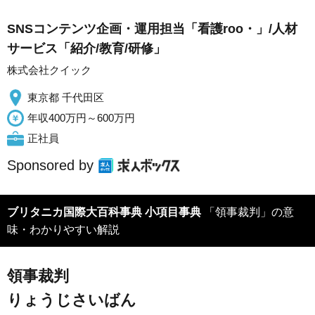
SNSコンテンツ企画・運用担当「看護roo・」/人材
サービス「紹介/教育/研修」
株式会社クイック
東京都 千代田区
年収400万円～600万円
正社員
Sponsored by
ブリタニカ国際大百科事典 小項目事典
「領事裁判」の意
味・わかりやすい解説
領事裁判
りょうじさいばん