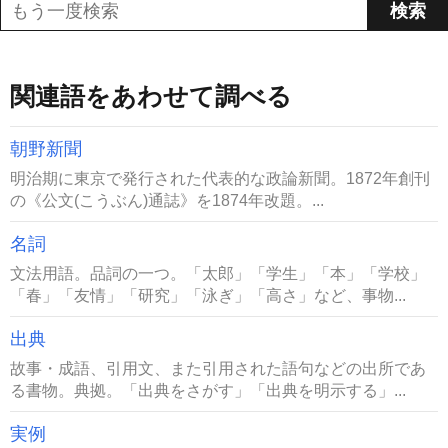
関連語をあわせて調べる
朝野新聞
明治期に東京で発行された代表的な政論新聞。1872年創刊
の《公文(こうぶん)通誌》を1874年改題。...
名詞
文法用語。品詞の一つ。「太郎」「学生」「本」「学校」
「春」「友情」「研究」「泳ぎ」「高さ」など、事物...
出典
故事・成語、引用文、また引用された語句などの出所であ
る書物。典拠。「出典をさがす」「出典を明示する」...
実例