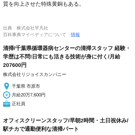
質を向上させた特殊黄銅もある。
出典
株式会社平凡社
百科事典マイペディアについて
情報
清掃/千葉県循環器病センターの清掃スタッフ 経験・
学歴は不問!日常にも活きる技術が身に付く/月給
207600円
株式会社リジョイスカンパニー
千葉県 市原市
月給20万7,600円
正社員
オフィスクリーンスタッフ/早朝2時間・土日祝休み/
駅チカで通勤便利な清掃パート