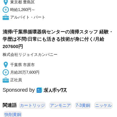
東京都 豊島区
時給1,260円～
アルバイト・パート
清掃/千葉県循環器病センターの清掃スタッフ 経験・
学歴は不問!日常にも活きる技術が身に付く/月給
207600円
株式会社リジョイスカンパニー
千葉県 市原市
月給20万7,600円
正社員
Sponsored by
関連語
カートリッジ
アンモニア
7-3黄銅
ニッケル
快削黄銅