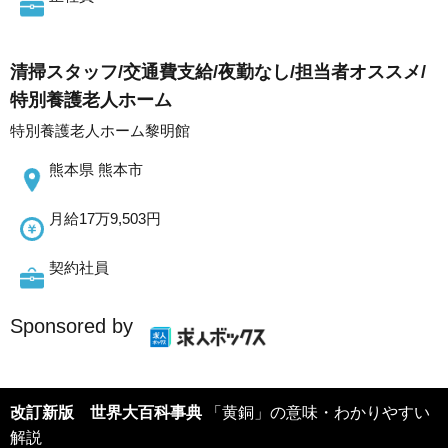
清掃スタッフ/交通費支給/夜勤なし/担当者オススメ/
特別養護老人ホーム
特別養護老人ホーム黎明館
熊本県 熊本市
月給17万9,503円
契約社員
Sponsored by
改訂新版 世界大百科事典
「黄銅」の意味・わかりやすい
解説