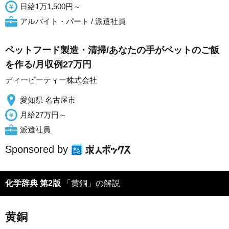
日給1万1,500円～
アルバイト・パート / 派遣社員
ペットフード製造・清掃/あなたの手がペットのご飯
を作る/月収例27万円
ディーピーティー株式会社
愛知県 名古屋市
月給27万円～
派遣社員
Sponsored by
化学辞典 第2版
「黄銅」の解説
黄銅