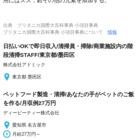
用にはスズ，鉛その他の元素を添加する。
出典
ブリタニカ国際大百科事典 小項目事典
ブリタニカ国際大百科事典 小項目事典について
情報
日払いOKで即日収入/清掃員・掃除/商業施設内の階
段清掃STAFF/東京都/墨田区
株式会社アドミック
東京都 墨田区
ペットフード製造・清掃/あなたの手がペットのご飯
を作る/月収例27万円
ディーピーティー株式会社
愛知県 名古屋市
月給27万円～