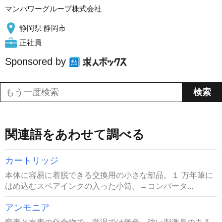
マンパワーグループ株式会社
静岡県 静岡市
正社員
Sponsored by
関連語をあわせて調べる
カートリッジ
本体に容易に着脱できる交換用の小さな部品。１ 万年筆に
はめ込むスペアインクの入った小筒。→コンバータ...
アンモニア