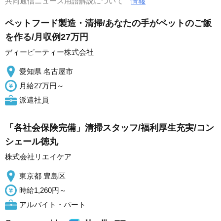
共同通信ニュース用語解説について
情報
ペットフード製造・清掃/あなたの手がペットのご飯
を作る/月収例27万円
ディーピーティー株式会社
愛知県 名古屋市
月給27万円～
派遣社員
「各社会保険完備」清掃スタッフ/福利厚生充実/コン
シェール徳丸
株式会社リエイケア
東京都 豊島区
時給1,260円～
アルバイト・パート