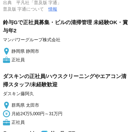
出典
平凡社「普及版 字通」
普及版 字通について
情報
鈴与Gで正社員募集・ビルの清掃管理 未経験OK・賞
与年2
マンパワーグループ株式会社
静岡県 静岡市
正社員
ダスキンの正社員/ハウスクリーニングやエアコン清
掃スタッフ/未経験歓迎
ダスキン藤阿久
群馬県 太田市
月給24万5,000円～31万円
正社員