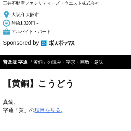
三井不動産ファシリティーズ・ウエスト株式会社
大阪府 大阪市
時給1,320円～
アルバイト・パート
Sponsored by
普及版 字通
「黄銅」の読み・字形・画数・意味
【黄銅】こうどう
真鍮。
字通「黄」の
項目を見る
。