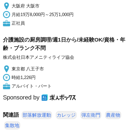
大阪府 大阪市
月給19万8,000円～25万1,000円
正社員
介護施設の厨房調理/週1日から/未経験OK/資格・年
齢・ブランク不問
株式会社日本アメニティライフ協会
東京都 八王子市
時給1,226円
アルバイト・パート
Sponsored by
関連語
部落解放運動
カレッジ
弾左衛門
農産物
集散地