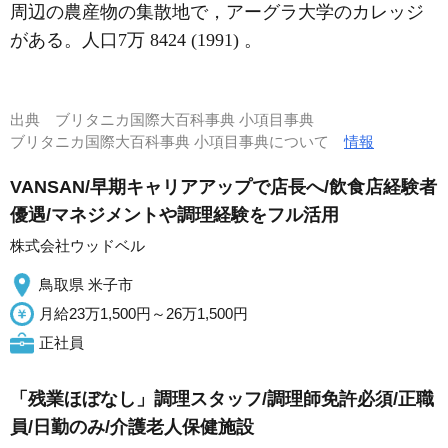
周辺の農産物の集散地で，アーグラ大学のカレッジ
がある。人口7万 8424 (1991) 。
出典
ブリタニカ国際大百科事典 小項目事典
ブリタニカ国際大百科事典 小項目事典について
情報
VANSAN/早期キャリアアップで店長へ/飲食店経験者
優遇/マネジメントや調理経験をフル活用
株式会社ウッドベル
鳥取県 米子市
月給23万1,500円～26万1,500円
正社員
「残業ほぼなし」調理スタッフ/調理師免許必須/正職
員/日勤のみ/介護老人保健施設