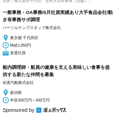
出典｜
株式会社平凡社「世界大百科事典（旧版）」
一般事務・OA事務/8月社員実績あり大手食品会社/動
き有事務サポ調理
パーソルテンプスタッフ株式会社
東京都 千代田区
時給1,850円
派遣社員
船内調理師・船員の健康を支える美味しい食事を提
供する新たな仲間を募集
佐渡汽船株式会社
新潟県
年収300万円～500万円
Sponsored by