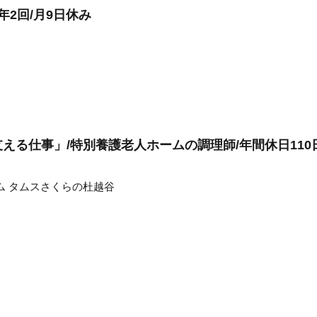
年2回/月9日休み
える仕事」/特別養護老人ホームの調理師/年間休日110
ム タムスさくらの杜越谷