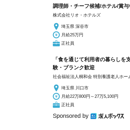
調理師・チーフ候補/ホテル/賞与
株式会社リオ・ホテルズ
埼玉県 深谷市
月給25万円
正社員
「食を通じて利用者の暮らしを支
験・ブランク歓迎
社会福祉法人桐和会 特別養護老人ホー
埼玉県 川口市
月給22万800円～27万5,100円
正社員
Sponsored by