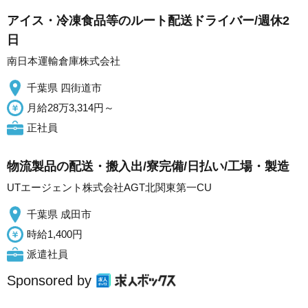
アイス・冷凍食品等のルート配送ドライバー/週休2
日
南日本運輸倉庫株式会社
千葉県 四街道市
月給28万3,314円～
正社員
物流製品の配送・搬入出/寮完備/日払い/工場・製造
UTエージェント株式会社AGT北関東第一CU
千葉県 成田市
時給1,400円
派遣社員
Sponsored by