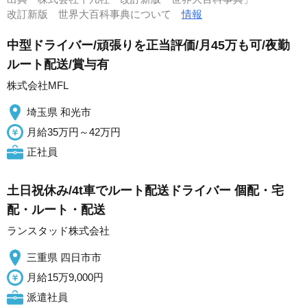
改訂新版 世界大百科事典について
情報
中型ドライバー/頑張りを正当評価/月45万も可/夜勤
ルート配送/賞与有
株式会社MFL
埼玉県 和光市
月給35万円～42万円
正社員
土日祝休み/4t車でルート配送ドライバー 個配・宅
配・ルート・配送
ランスタッド株式会社
三重県 四日市市
月給15万9,000円
派遣社員