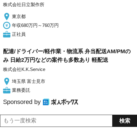
株式会社日立製作所
東京都
年収680万円～760万円
正社員
配達/ドライバー/軽作業・物流系 弁当配送AM/PMの
み 日給2万円などの案件も多数あり 軽配送
株式会社K.K.Service
埼玉県 富士見市
業務委託
Sponsored by