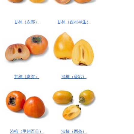
甘柿（次郎）
甘柿（西村早生）
甘柿（富有）
渋柿（愛宕）
渋柿（甲州百目）
渋柿（西条）