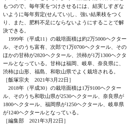
もつので、毎年実をつけさせるには、結実しすぎな
いように毎年剪定(せんてい)し、強い結果枝をつく
り、また、肥料不足にならないようにすることで解
決できる。
1999年（平成11）の栽培面積は約2万5000ヘクター
ル、そのうち富有、次郎で1万0700ヘクタール、その
ほかの甘柿が2820ヘクタール、渋柿が1万1300ヘクタ
ールとなっている。甘柿は福岡、岐阜、奈良県に、
渋柿は山形、福島、和歌山県でよく栽培される。
［飯塚宗夫 2021年3月22日］
2018年（平成30）の栽培面積は1万9100ヘクター
ル、そのうち和歌山県が2530ヘクタール、奈良県が
1800ヘクタール、福岡県が1250ヘクタール、岐阜県
が1240ヘクタールとなっている。
［編集部 2021年3月22日］