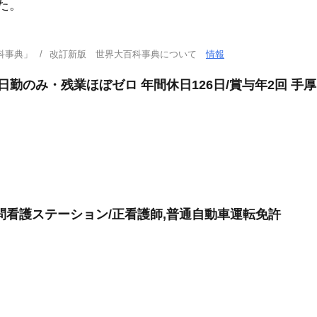
た。
科事典」
改訂新版 世界大百科事典について
情報
日勤のみ・残業ほぼゼロ 年間休日126日/賞与年2回 手
問看護ステーション/正看護師,普通自動車運転免許