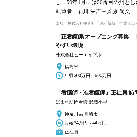
し，59年1月には50番目の州とし
執筆者：
石川 栄吉＋斉藤 尚文
出典
株式会社平凡社「改訂新版 世界大百
「正看護師/オープニング募集」 
やすい環境
株式会社ビーエイブル
福島県
年収300万円～500万円
「看護師・准看護師」正社員/訪
ほまれ訪問看護 武蔵小杉
神奈川県 川崎市
月給34万円～44万円
正社員