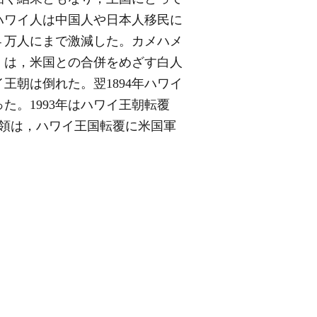
ハワイ人は中国人や日本人移民に
４万人にまで激減した。カメハメ
）は，米国との合併をめざす白人
王朝は倒れた。翌1894年ハワイ
た。1993年はハワイ王朝転覆
統領は，ハワイ王国転覆に米国軍