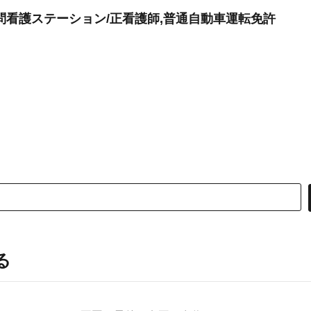
問看護ステーション/正看護師,普通自動車運転免許
る