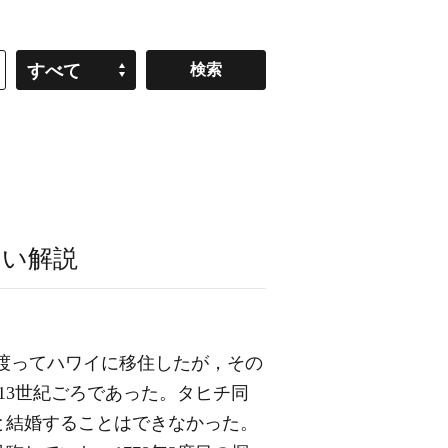
すべて
すい解説
渡ってハワイに移住したが，その
13世紀ごろであった。タヒチ同
と結婚することはできなかった。