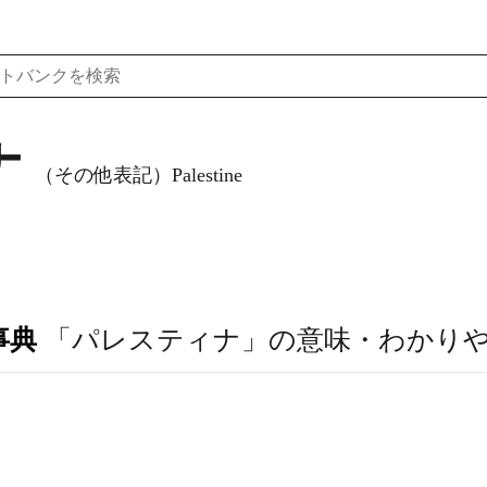
ナ
（その他表記）Palestine
事典
「パレスティナ」の意味・わかり