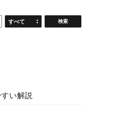
すべて
やすい解説