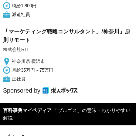
時給1,800円
派遣社員
「マーケティング戦略コンサルタント」/神奈川」原
則リモート
株式会社RIT
神奈川県 横浜市
月給35万円～75万円
正社員
Sponsored by
百科事典マイペディア
「ブルゴス」の意味・わかりやすい
解説