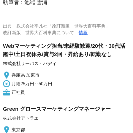
執筆者：
池端 雪浦
出典
株式会社平凡社「改訂新版 世界大百科事典」
改訂新版 世界大百科事典について
情報
Webマーケティング担当/未経験歓迎/20代・30代活
躍中/土日祝休み/賞与2回・昇給あり/転勤なし
株式会社リーパス・バディ
兵庫県 加東市
月給25万円～50万円
正社員
Green グロースマーケティングマネージャー
株式会社アトラエ
東京都