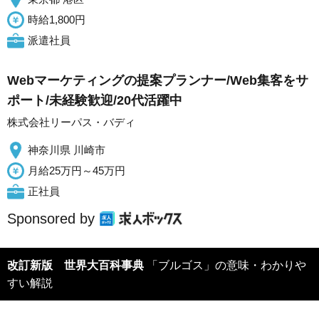
時給1,800円
派遣社員
Webマーケティングの提案プランナー/Web集客をサ
ポート/未経験歓迎/20代活躍中
株式会社リーパス・バディ
神奈川県 川崎市
月給25万円～45万円
正社員
Sponsored by
改訂新版 世界大百科事典
「ブルゴス」の意味・わかりや
すい解説