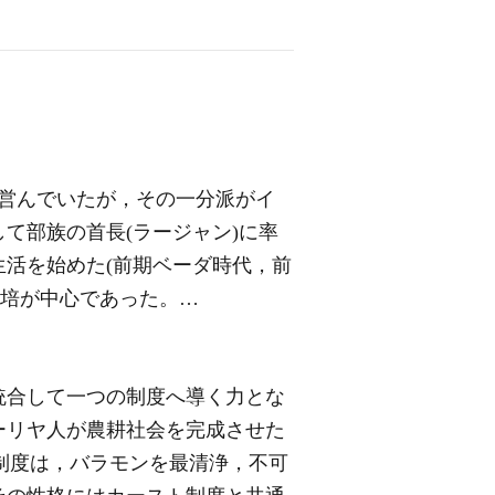
営んでいたが，その一分派がイ
て部族の首長(ラージャン)に率
活を始めた(前期ベーダ時代，前
の栽培が中心であった。…
統合して一つの制度へ導く力とな
ーリヤ人が農耕社会を完成させた
この制度は，バラモンを最清浄，不可