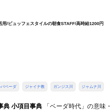
/ビュッフェスタイルの朝食STAFF/高時給1200円
ルバベーダ
ジャイナ教
ガンジス川
ジャムナ川
事典 小項目事典
「ベーダ時代」の意味