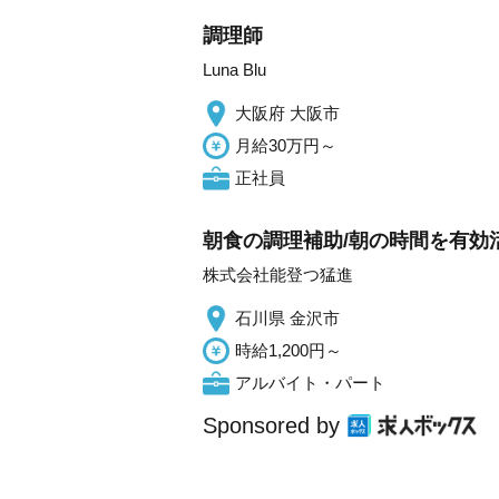
調理師
Luna Blu
大阪府 大阪市
月給30万円～
正社員
朝食の調理補助/朝の時間を有効活用
株式会社能登つ猛進
石川県 金沢市
時給1,200円～
アルバイト・パート
Sponsored by