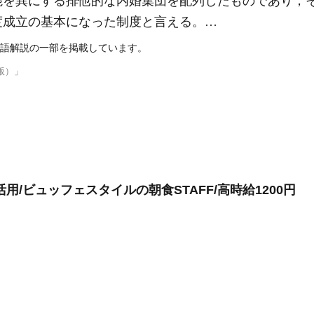
能を異にする排他的な内婚集団を配列したものであり，
度成立の基本になった制度と言える。…
語解説の一部を掲載しています。
版）」
/ビュッフェスタイルの朝食STAFF/高時給1200円