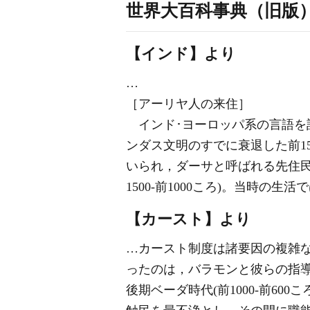
世界大百科事典（旧版
【インド】より
…
［アーリヤ人の来住］
インド･ヨーロッパ系の言語を
ンダス文明のすでに衰退した前1
いられ，ダーサと呼ばれる先住
1500‐前1000ころ)。当時
【カースト】より
…カースト制度は諸要因の複雑
ったのは，バラモンと彼らの指
後期ベーダ時代(前1000‐前6