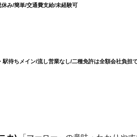
祝休み/簡単/交通費支給/未経験可
・駅待ちメイン/流し営業なし/二種免許は全額会社負担