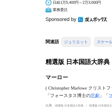
日給1万5,400円～2万3,000円
業務委託
Sponsored by
関連語
ジュリエット
スケー
精選版 日本国語大辞典
マーロー
( Christopher Marlowe クリス
「フォースタス博士の
悲劇
」「
出典
精選版 日本国語大辞典
精選版 日本国語