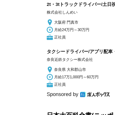
2t・3tトラックドライバー/土日
株式会社しんめい
大阪府 門真市
月給24万円～30万円
正社員
タクシードライバー/アプリ配車
奈良近鉄タクシー株式会社
奈良県 大和郡山市
月給17万1,000円～60万円
正社員
Sponsored by