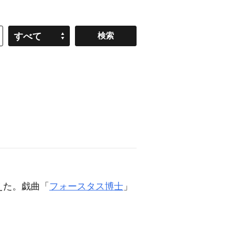
すべて
えた。戯曲「
フォースタス博士
」