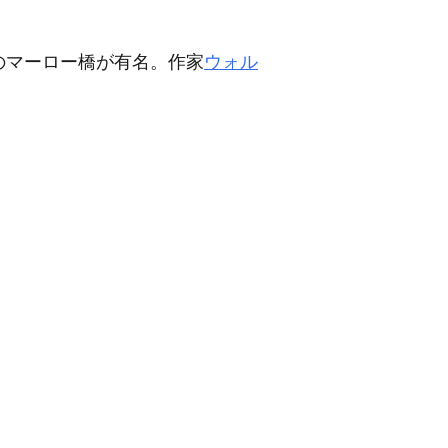
のマーロー橋が有名。作家
ウォル