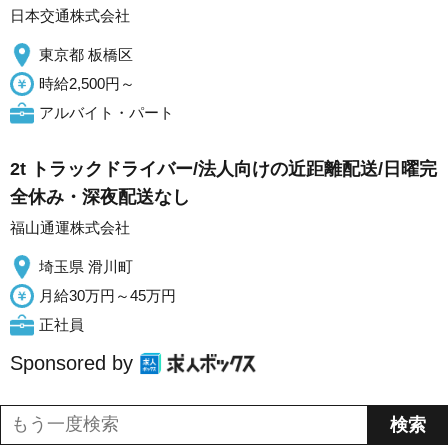
日本交通株式会社
東京都 板橋区
時給2,500円～
アルバイト・パート
2t トラックドライバー/法人向けの近距離配送/日曜完
全休み・深夜配送なし
福山通運株式会社
埼玉県 滑川町
月給30万円～45万円
正社員
Sponsored by