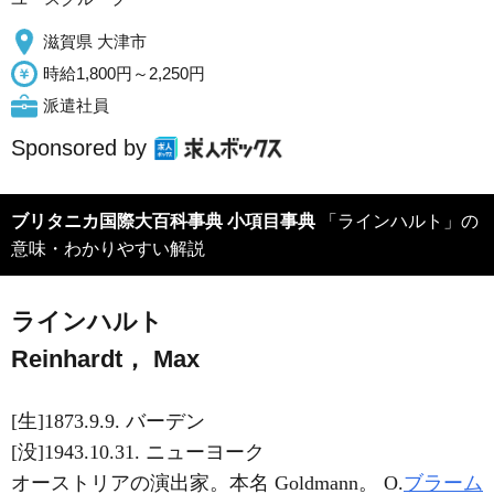
滋賀県 大津市
時給1,800円～2,250円
派遣社員
Sponsored by
ブリタニカ国際大百科事典 小項目事典
「ラインハルト」の
意味・わかりやすい解説
ラインハルト
Reinhardt， Max
[生]1873.9.9. バーデン
[没]1943.10.31. ニューヨーク
オーストリアの演出家。本名 Goldmann。 O.
ブラーム