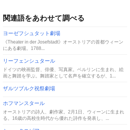
関連語をあわせて調べる
ヨーゼフシュタット劇場
《Theater in der Josefstadt》オーストリアの首都ウィーン
にある劇場。1788...
リーフェンシュタール
ドイツの映画監督、俳優、写真家。ベルリンに生まれ、絵
画と舞踏を学ぶ。舞踏家として名声を確立するが、1...
ザルツブルク祝祭劇場
ホフマンスタール
オーストリアの詩人、劇作家。2月1日、ウィーンに生まれ
る。16歳の高校生時代から優れた詩作を発表し、...