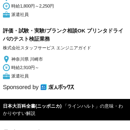
時給1,800円～2,250円
派遣社員
評価・試験・実験/ブランク相談OK プリンタドライ
バのテスト検証業務
株式会社スタッフサービス エンジニアガイド
神奈川県 川崎市
時給2,910円～
派遣社員
Sponsored by
日本大百科全書(ニッポニカ)
「ラインハルト」の意味・わ
かりやすい解説