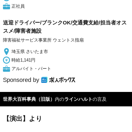
正社員
送迎ドライバー/ブランクOK/交通費支給/担当者オス
スメ/障害者施設
障害福祉サービス事業所 ウェントス指扇
埼玉県 さいたま市
時給1,141円
アルバイト・パート
Sponsored by
世界大百科事典（旧版）
内の
ラインハルト
の言及
【演出】より