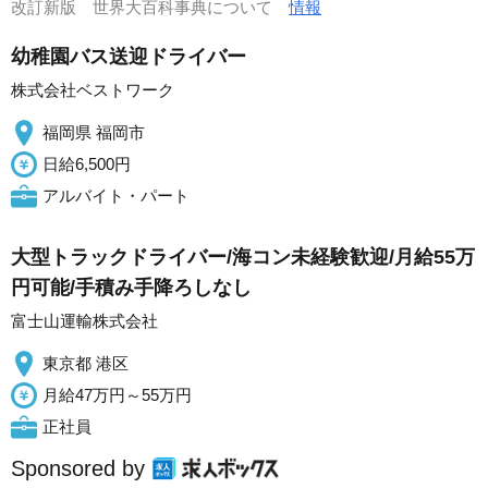
改訂新版 世界大百科事典について
情報
幼稚園バス送迎ドライバー
株式会社ベストワーク
福岡県 福岡市
日給6,500円
アルバイト・パート
大型トラックドライバー/海コン未経験歓迎/月給55万
円可能/手積み手降ろしなし
富士山運輸株式会社
東京都 港区
月給47万円～55万円
正社員
Sponsored by