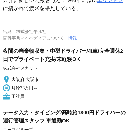
ズ界に新しい刺激を与え，1946年にはD.
エリントン
に招かれて渡米を果たしている。
出典
株式会社平凡社
百科事典マイペディアについて
情報
夜間の廃棄物収集・中型ドライバー/4t車/完全週休2
日でプライベート充実/未経験OK
株式会社スカット
大阪府 大阪市
月給33万円～
正社員
データ入力・タイピング/高時給1800円ドライバーの
運行管理スタッフ 車通勤OK
ユースグループ