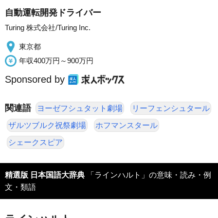
自動運転開発ドライバー
Turing 株式会社/Turing Inc.
東京都
年収400万円～900万円
Sponsored by
関連語
ヨーゼフシュタット劇場
リーフェンシュタール
ザルツブルク祝祭劇場
ホフマンスタール
シェークスピア
精選版 日本国語大辞典
「ラインハルト」の意味・読み・例
文・類語