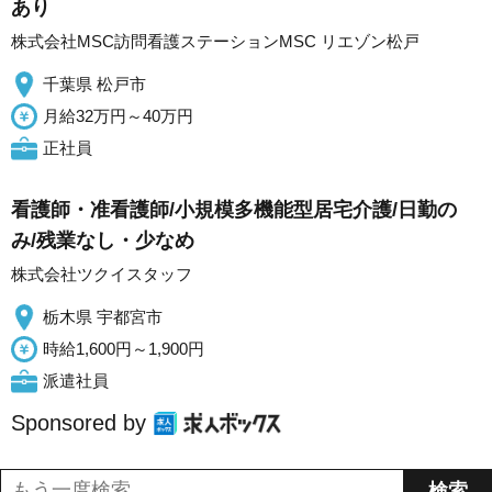
あり
株式会社MSC訪問看護ステーションMSC リエゾン松戸
千葉県 松戸市
月給32万円～40万円
正社員
看護師・准看護師/小規模多機能型居宅介護/日勤の
み/残業なし・少なめ
株式会社ツクイスタッフ
栃木県 宇都宮市
時給1,600円～1,900円
派遣社員
Sponsored by