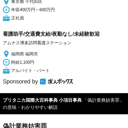
東京都 千代田区
年収400万円～600万円
正社員
看護助手/交通費支給/夜勤なし/未経験歓迎
アムナス博多訪問看護ステーション
福岡県 福岡市
時給1,100円
アルバイト・パート
Sponsored by
ブリタニカ国際大百科事典 小項目事典
「偽計業務妨害罪」
の意味・わかりやすい解説
偽計業務妨害罪