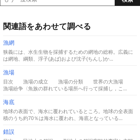
関連語をあわせて調べる
漁網
狭義には、水生生物を採捕するための網地の総称。広義に
は網地、綱類、浮子(あば)および沈子(ちんし)か...
漁場
目次 漁場の成立 漁場の分類 世界の大漁場
漁場紛争〈魚族の群れている場所へ行って採捕し，こ...
海底
地球の表面で、海水に覆われているところ。地球の全表面
積のうち約70％は海水に覆われ、海底となっている...
錯誤