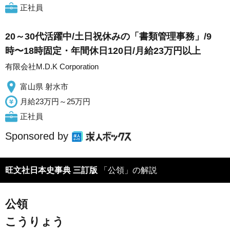
正社員
20～30代活躍中/土日祝休みの「書類管理事務」/9
時〜18時固定・年間休日120日/月給23万円以上
有限会社M.D.K Corporation
富山県 射水市
月給23万円～25万円
正社員
Sponsored by
旺文社日本史事典 三訂版
「公領」の解説
公領
こうりょう