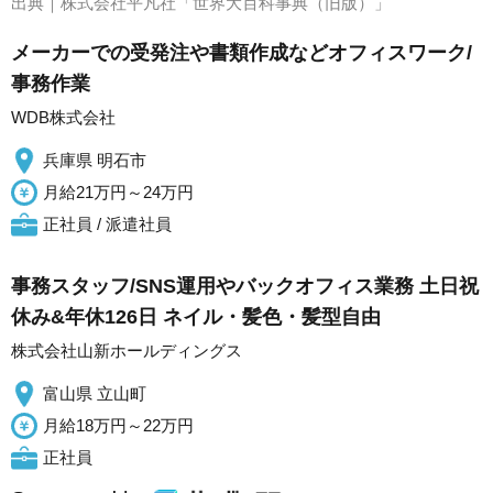
出典｜
株式会社平凡社「世界大百科事典（旧版）」
メーカーでの受発注や書類作成などオフィスワーク/
事務作業
WDB株式会社
兵庫県 明石市
月給21万円～24万円
正社員 / 派遣社員
事務スタッフ/SNS運用やバックオフィス業務 土日祝
休み&年休126日 ネイル・髪色・髪型自由
株式会社山新ホールディングス
富山県 立山町
月給18万円～22万円
正社員