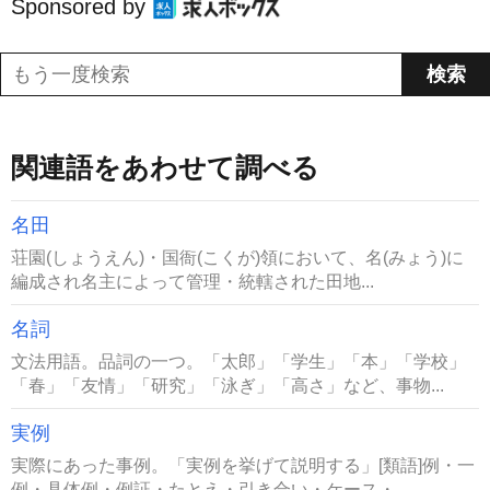
Sponsored by
関連語をあわせて調べる
名田
荘園(しょうえん)・国衙(こくが)領において、名(みょう)に
編成され名主によって管理・統轄された田地...
名詞
文法用語。品詞の一つ。「太郎」「学生」「本」「学校」
「春」「友情」「研究」「泳ぎ」「高さ」など、事物...
実例
実際にあった事例。「実例を挙げて説明する」[類語]例・一
例・具体例・例証・たとえ・引き合い・ケース・...