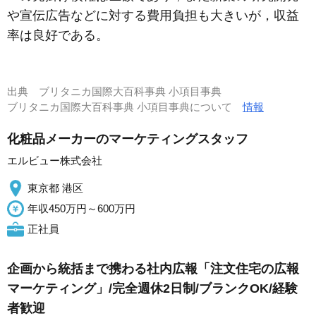
や宣伝広告などに対する費用負担も大きいが，収益
率は良好である。
出典
ブリタニカ国際大百科事典 小項目事典
ブリタニカ国際大百科事典 小項目事典について
情報
化粧品メーカーのマーケティングスタッフ
エルビュー株式会社
東京都 港区
年収450万円～600万円
正社員
企画から統括まで携わる社内広報「注文住宅の広報
マーケティング」/完全週休2日制/ブランクOK/経験
者歓迎