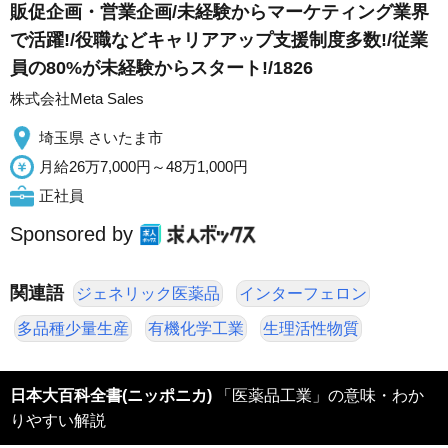
販促企画・営業企画/未経験からマーケティング業界
で活躍!/役職などキャリアアップ支援制度多数!/従業
員の80%が未経験からスタート!/1826
株式会社Meta Sales
埼玉県 さいたま市
月給26万7,000円～48万1,000円
正社員
Sponsored by
関連語
ジェネリック医薬品
インターフェロン
多品種少量生産
有機化学工業
生理活性物質
日本大百科全書(ニッポニカ)
「医薬品工業」の意味・わか
りやすい解説