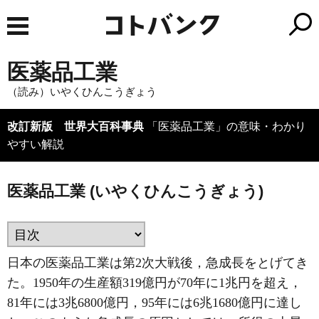
医薬品工業
（読み）いやくひんこうぎょう
改訂新版 世界大百科事典
「医薬品工業」の意味・わかり
やすい解説
医薬品工業 (いやくひんこうぎょう)
日本の医薬品工業は第2次大戦後，急成長をとげてき
た。1950年の生産額319億円が70年に1兆円を超え，
81年には3兆6800億円，95年には6兆1680億円に達し