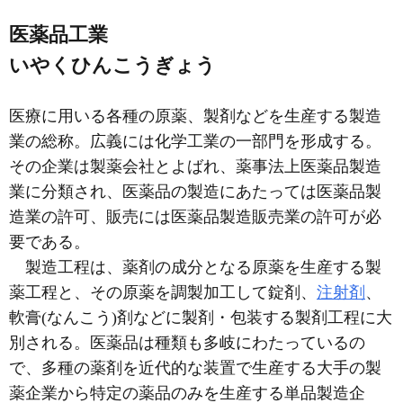
医薬品工業
いやくひんこうぎょう
医療に用いる各種の原薬、製剤などを生産する製造
業の総称。広義には化学工業の一部門を形成する。
その企業は製薬会社とよばれ、薬事法上医薬品製造
業に分類され、医薬品の製造にあたっては医薬品製
造業の許可、販売には医薬品製造販売業の許可が必
要である。
製造工程は、薬剤の成分となる原薬を生産する製
薬工程と、その原薬を調製加工して錠剤、
注射剤
、
軟膏(なんこう)剤などに製剤・包装する製剤工程に大
別される。医薬品は種類も多岐にわたっているの
で、多種の薬剤を近代的な装置で生産する大手の製
薬企業から特定の薬品のみを生産する単品製造企