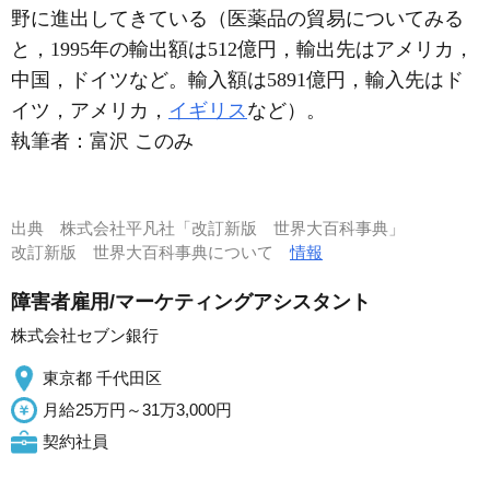
野に進出してきている（医薬品の貿易についてみる
と，1995年の輸出額は512億円，輸出先はアメリカ，
中国，ドイツなど。輸入額は5891億円，輸入先はド
イツ，アメリカ，
イギリス
など）。
執筆者：
富沢 このみ
出典
株式会社平凡社「改訂新版 世界大百科事典」
改訂新版 世界大百科事典について
情報
障害者雇用/マーケティングアシスタント
株式会社セブン銀行
東京都 千代田区
月給25万円～31万3,000円
契約社員