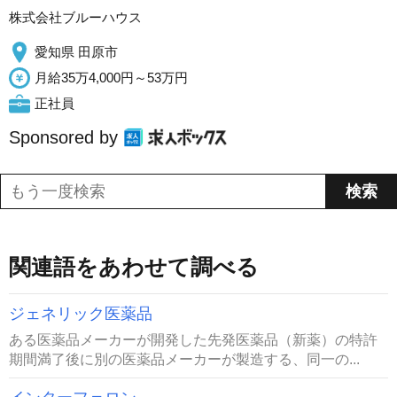
株式会社ブルーハウス
愛知県 田原市
月給35万4,000円～53万円
正社員
Sponsored by
関連語をあわせて調べる
ジェネリック医薬品
ある医薬品メーカーが開発した先発医薬品（新薬）の特許
期間満了後に別の医薬品メーカーが製造する、同一の...