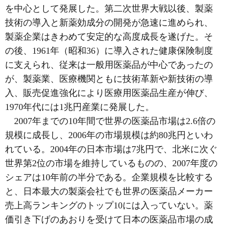
を中心として発展した。第二次世界大戦以後、製薬
技術の導入と新薬効成分の開発が急速に進められ、
製薬企業はきわめて安定的な高度成長を遂げた。そ
の後、1961年（昭和36）に導入された健康保険制度
に支えられ、従来は一般用医薬品が中心であったの
が、製薬業、医療機関ともに技術革新や新技術の導
入、販売促進強化により医療用医薬品生産が伸び、
1970年代には1兆円産業に発展した。
2007年までの10年間で世界の医薬品市場は2.6倍の
規模に成長し、2006年の市場規模は約80兆円といわ
れている。2004年の日本市場は7兆円で、北米に次ぐ
世界第2位の市場を維持しているものの、2007年度の
シェアは10年前の半分である。企業規模を比較する
と、日本最大の製薬会社でも世界の医薬品メーカー
売上高ランキングのトップ10には入っていない。薬
価引き下げのあおりを受けて日本の医薬品市場の成