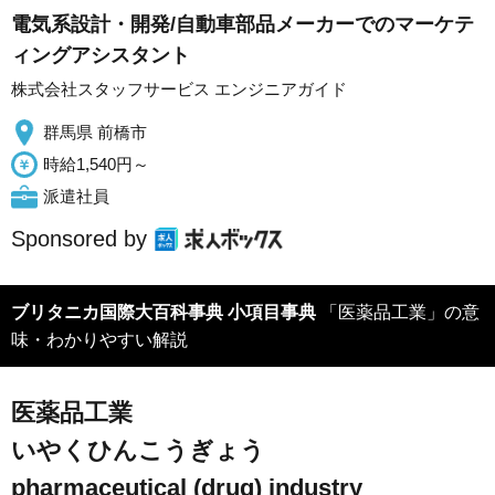
電気系設計・開発/自動車部品メーカーでのマーケテ
ィングアシスタント
株式会社スタッフサービス エンジニアガイド
群馬県 前橋市
時給1,540円～
派遣社員
Sponsored by
ブリタニカ国際大百科事典 小項目事典
「医薬品工業」の意
味・わかりやすい解説
医薬品工業
いやくひんこうぎょう
pharmaceutical (drug) industry