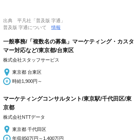
出典
平凡社「普及版 字通」
普及版 字通について
情報
一般事務/「複数名の募集」マーケティング・カスタ
マー対応など/東京都/台東区
株式会社スタッフサービス
東京都 台東区
時給1,900円～
マーケティングコンサルタント/東京駅/千代田区/東
京都
株式会社NTTデータ
東京都 千代田区
年収850万円～1,400万円