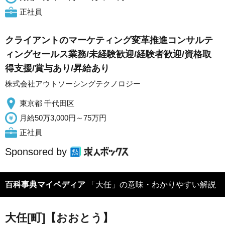
正社員
クライアントのマーケティング変革推進コンサルテ
ィングセールス業務/未経験歓迎/経験者歓迎/資格取
得支援/賞与あり/昇給あり
株式会社アウトソーシングテクノロジー
東京都 千代田区
月給50万3,000円～75万円
正社員
Sponsored by
百科事典マイペディア
「大任」の意味・わかりやすい解説
大任[町]【おおとう】