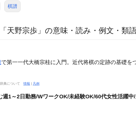
棋譜
「天野宗歩」の意味・読み・例文・類
】
歳
で第一一代大橋宗桂に入門。近代将棋の定跡の基礎を
大辞典について
情報
|
凡例
週1～2日勤務/WワークOK/未経験OK/60代女性活躍中