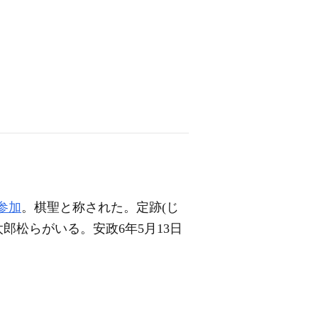
参加
。棋聖と称された。定跡(じ
太郎松らがいる。安政6年5月13日