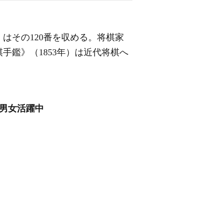
はその120番を収める。将棋家
鑑》（1853年）は近代将棋へ
/男女活躍中