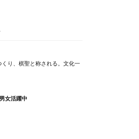
語
つくり、棋聖と称される。文化一
/男女活躍中