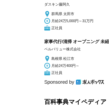
ダスキン藤阿久
群馬県 太田市
月給24万5,000円～31万円
正社員
家事代行/清掃 オープニング 
ベルバリュー株式会社
島根県 松江市
月給24万400円～
正社員
Sponsored by
百科事典マイペディア