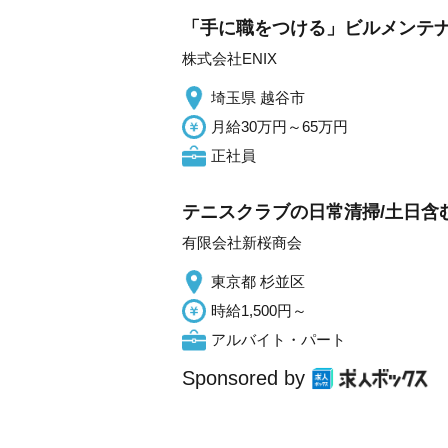
「手に職をつける」ビルメンテナ
株式会社ENIX
埼玉県 越谷市
月給30万円～65万円
正社員
テニスクラブの日常清掃/土日含む
有限会社新桜商会
東京都 杉並区
時給1,500円～
アルバイト・パート
Sponsored by