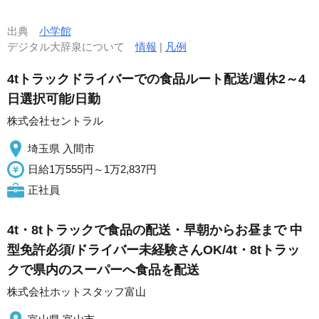
出典
小学館
デジタル大辞泉について
情報
|
凡例
4tトラックドライバーでの食品ルート配送/週休2～4
日選択可能/日勤
株式会社セントラル
埼玉県 入間市
日給1万555円～1万2,837円
正社員
4t・8tトラックで食品の配送・早朝からお昼まで 中
型免許必須/ドライバー未経験さんOK/4t・8tトラッ
クで県内のスーパーへ食品を配送
株式会社ホットスタッフ富山