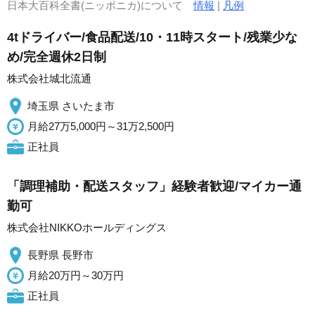
日本大百科全書(ニッポニカ)について
情報
|
凡例
4tドライバー/食品配送/10・11時スタート/残業少な
め/完全週休2日制
株式会社城北流通
埼玉県 さいたま市
月給27万5,000円～31万2,500円
正社員
「調理補助・配送スタッフ」経験者歓迎/マイカー通
勤可
株式会社NIKKOホールディングス
長野県 長野市
月給20万円～30万円
正社員