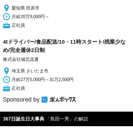
愛知県 田原市
月給20万9,000円～
正社員
4tドライバー/食品配送/10・11時スタート/残業少な
め/完全週休2日制
株式会社城北流通
埼玉県 さいたま市
月給27万5,000円～31万2,500円
正社員
Sponsored by
367日誕生日大事典
「島田一男」の解説