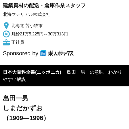
建築資材の配送・倉庫作業スタッフ
北海マテリアル株式会社
北海道 苫小牧市
月給21万5,225円～30万313円
正社員
Sponsored by
日本大百科全書(ニッポニカ)
「島田一男」の意味・わかり
やすい解説
島田一男
しまだかずお
（1909―1996）