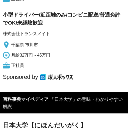
小型ドライバー/近距離のみ/コンビニ配送/普通免許
でOK/未経験歓迎
株式会社トランスメイト
千葉県 市川市
月給32万円～45万円
正社員
Sponsored by
百科事典マイペディア
「日本大学」の意味・わかりやすい
解説
日本大学【にほんだいがく】