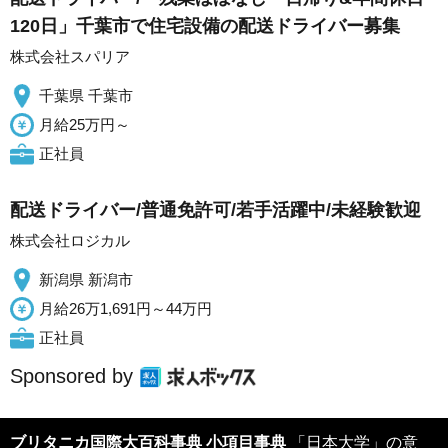
120日」千葉市で住宅設備の配送ドライバー募集
株式会社スパリア
千葉県 千葉市
月給25万円～
正社員
配送ドライバー/普通免許可/若手活躍中/未経験歓迎
株式会社ロジカル
新潟県 新潟市
月給26万1,691円～44万円
正社員
Sponsored by
ブリタニカ国際大百科事典 小項目事典
「日本大学」の意