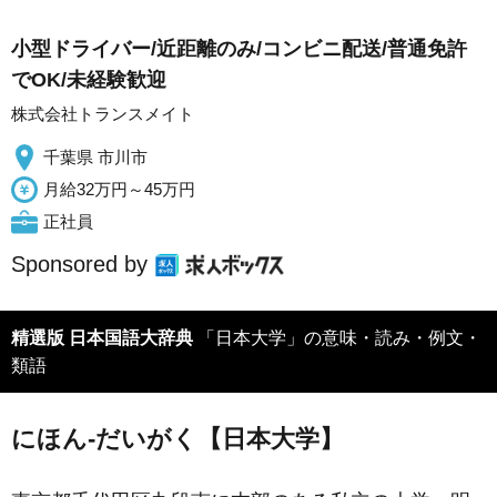
小型ドライバー/近距離のみ/コンビニ配送/普通免許
でOK/未経験歓迎
株式会社トランスメイト
千葉県 市川市
月給32万円～45万円
正社員
Sponsored by
精選版 日本国語大辞典
「日本大学」の意味・読み・例文・
類語
にほん‐だいがく【日本大学】