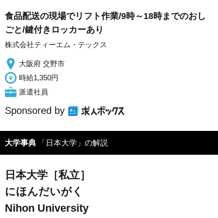
食品配送の現場でリフト作業/9時～18時までのおし
ごと/鍵付きロッカーあり
株式会社ティーエム・テックス
大阪府 交野市
時給1,350円
派遣社員
Sponsored by
大学事典
「日本大学」の解説
日本大学［私立］
にほんだいがく
Nihon University