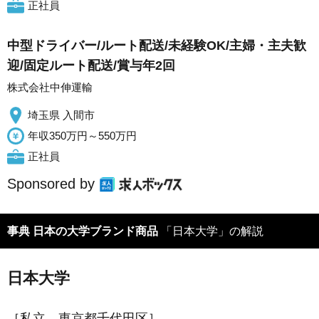
正社員
中型ドライバー/ルート配送/未経験OK/主婦・主夫歓
迎/固定ルート配送/賞与年2回
株式会社中伸運輸
埼玉県 入間市
年収350万円～550万円
正社員
Sponsored by
事典 日本の大学ブランド商品
「日本大学」の解説
日本大学
［私立、東京都千代田区］