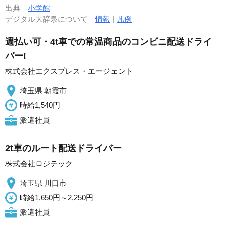
出典
小学館
デジタル大辞泉について
情報
|
凡例
週払い可・4t車での常温商品のコンビニ配送ドライ
バー!
株式会社エクスプレス・エージェント
埼玉県 朝霞市
時給1,540円
派遣社員
2t車のルート配送ドライバー
株式会社ロジテック
埼玉県 川口市
時給1,650円～2,250円
派遣社員