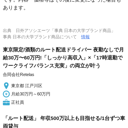
あります。
出典
日外アソシエーツ「事典 日本の大学ブランド商品」
事典 日本の大学ブランド商品について
情報
東京限定/酒類のルート配送ドライバー 夜勤なしで月
給30万〜60万円!「しっかり高収入」×「17時退勤で
ワークライフバランス充実」の両立が叶う
合同会社Retelas
東京都 江戸川区
月給30万円～60万円
正社員
「ルート配送」 年収500万以上も目指せる/1台ずつ車
両貸与