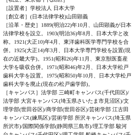
［設置者］学校法人 日本大学
［創立者］(日本法律学校)山田顕義
［沿革・歴史］1889(明治22)年10月、山田顕義が日本
法律学校を設立。1903(明治36)年8月、日本大学と改
称。1921(大正10)年4月、東洋歯科医学専門学校を合
併。1925(大正14)年3月、日本大学専門学校を設置(現
在の近畿大学)。1951(昭和26)年11月、東京獣医畜産
大学を吸収合併。1971(昭和46)年2月、日本大学松戸
歯科大学を設置。1975(昭和50)年10月、日本大学松戸
歯科大学を廃止(現在の松戸歯学部)。
［キャンパス］法学部 三崎町キャンパス(千代田区)/
法学部 大宮キャンパス(埼玉県さいたま市見沼区)/文
理学部(世田谷区)/商学部(世田谷区)/芸術学部 江古田
キャンパス(練馬区)/芸術学部 所沢キャンパス(埼玉県
所沢市)/国際関係学部(静岡県三島市)/理工学部 駿河
台キャンパス(千代田区)/理工学部 船橋キャンパス(千