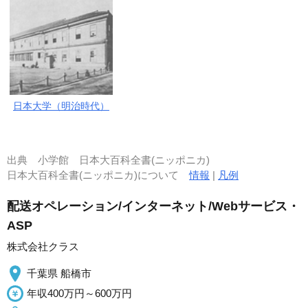
日本大学（明治時代）
出典
小学館 日本大百科全書(ニッポニカ)
日本大百科全書(ニッポニカ)について
情報
|
凡例
配送オペレーション/インターネット/Webサービス・
ASP
株式会社クラス
千葉県 船橋市
年収400万円～600万円