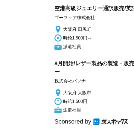
空港高級ジュエリー通訳販売/英語
ゴーフェア株式会社
大阪府 田尻町
時給1,500円～
派遣社員
8月開始/レザー製品の製造・販
ー
株式会社パソナ
大阪府 大阪市
時給1,500円
派遣社員
Sponsored by