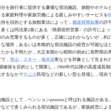
部分を旅行者に提供する廉価な宿泊施設。旅館やホテル
よる家庭料理や家族労働による親しみやすいサービスを
維持を目的とする旅館業法によって，
都道府県知事
の許
，多くは同法第2条にある〈簡易宿所営業〉の許可によっ
節のみ営業するものが多く，正確にはわからないが，約2万
うな場所，あるいは本格的な宿泊施設の経営が可能なほ
したかも不明だが，大正末期から昭和の初めに長野県白
どで，
登山
，
スキー
，
海水浴
客などを対象として生まれ
源確保を目的として開業し，1960年代以降の高度成長
化するなかで
テニス
民宿などの新しい型も登場し，現在
施設として，ペンションpensionと呼ばれる施設があ
ツなどで多くみられる宿泊施設であるが，家族経営によ