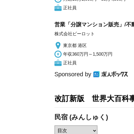
正社員
営業「分譲マンション販売」/不
株式会社ビーロット
東京都 港区
年収360万円～1,500万円
正社員
Sponsored by
改訂新版 世界大百科
民宿 (みんしゅく)