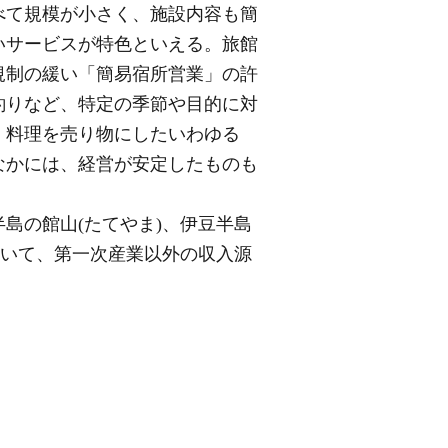
べて規模が小さく、施設内容も簡
いサービスが特色といえる。旅館
規制の緩い「簡易宿所営業」の許
釣りなど、特定の季節や目的に対
。料理を売り物にしたいわゆる
なかには、経営が安定したものも
島の館山(たてやま)、伊豆半島
おいて、第一次産業以外の収入源