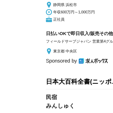
静岡県 浜松市
年収600万円～1,000万円
正社員
日払いOKで即日収入/販売その他
フィールドサーブジャパン 営業第4グ
東京都 中央区
Sponsored by
日本大百科全書(ニッポ
民宿
みんしゅく