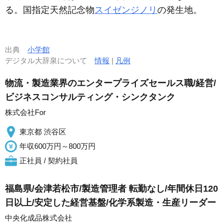
る。国指定天然記念物
スイゼンジノリ
の発生地。
出典
小学館
デジタル大辞泉について
情報
|
凡例
物流・製造業界のエンタープライズセールス職/経営/
ビジネスコンサルティング・シンクタンク
株式会社For
東京都 渋谷区
年収600万円～800万円
正社員 / 契約社員
福島県/会津若松市/製造管理者 転勤なし/年間休日120
日以上/安定した経営基盤/化学系製造・生産リーダー
中央化成品株式会社