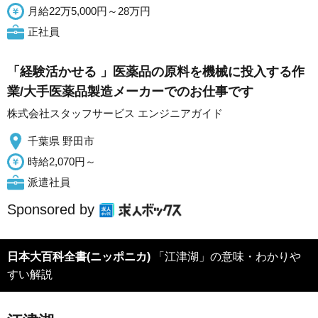
月給22万5,000円～28万円
正社員
「経験活かせる 」医薬品の原料を機械に投入する作
業/大手医薬品製造メーカーでのお仕事です
株式会社スタッフサービス エンジニアガイド
千葉県 野田市
時給2,070円～
派遣社員
Sponsored by
日本大百科全書(ニッポニカ)
「江津湖」の意味・わかりや
すい解説