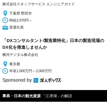
株式会社スタッフサービス エンジニアガイド
千葉県 野田市
時給2,070円～
派遣社員
「DXコンサルタント/製造業特化」日本の製造現場の
DX化を推進しませんか
横河デジタル株式会社
東京都
年収1,000万円～2,000万円
Sponsored by
事典・日本の観光資源
「江津湖」の解説