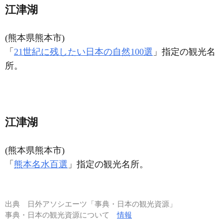
江津湖
(熊本県熊本市)
「
21世紀に残したい日本の自然100選
」指定の観光名
所。
江津湖
(熊本県熊本市)
「
熊本名水百選
」指定の観光名所。
出典
日外アソシエーツ「事典・日本の観光資源」
事典・日本の観光資源について
情報