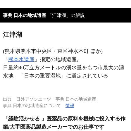
事典 日本の地域遺産
「江津湖」の解説
江津湖
(熊本県熊本市中央区・東区神水本町 ほか)
「
熊本水遺産
」指定の地域遺産。
日量約40万立方メートルの湧水量をもつ市最大の湧
水地。「日本の重要湿地」に選定されている
出典
日外アソシエーツ「事典 日本の地域遺産」
事典 日本の地域遺産について
情報
「経験活かせる 」医薬品の原料を機械に投入する作
業/大手医薬品製造メーカーでのお仕事です