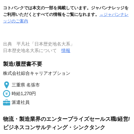
コトバンクでは本文の一部を掲載しています。ジャパンナレッジを
ご利用いただくとすべての情報をご覧になれます。
→ジャパンナレ
ッジのご案内
出典
平凡社「日本歴史地名大系」
日本歴史地名大系について
情報
製造/履歴書不要
株式会社綜合キャリアオプション
三重県 名張市
時給1,270円
派遣社員
物流・製造業界のエンタープライズセールス職/経営/
ビジネスコンサルティング・シンクタンク