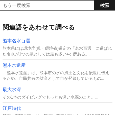
関連語をあわせて調べる
熊本名水百選
熊本県には環境庁(現・環境省)選定の「名水百選」に選ばれ
た名水が1つの県としては最も多い4ヶ所ある。...
熊本水遺産
「熊本水遺産」は、熊本市の水の風土と文化を後世に伝え
るため、市民共有の財産として市が登録しているもの...
最大水深
その1本のダイビングでもっとも深い水深のこと。...
江戸時代