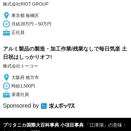
株式会社RIOT GROUP
東京都 板橋区
月給28万円～50万円
正社員
アルミ製品の製造・加工作業/残業なしで毎日気楽 土
日祝はしっかりオフ!
株式会社トーコー
大阪府 枚方市
時給1,500円
派遣社員
Sponsored by
ブリタニカ国際大百科事典 小項目事典
「江津湖」の意味・