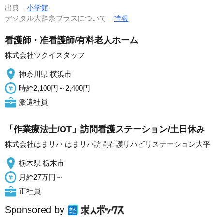
出典
小学館
デジタル大辞泉プラスについて
情報
看護師・准看護師/有料老人ホーム
株式会社ツクイスタッフ
神奈川県 横浜市
時給2,100円～2,400円
派遣社員
「作業療法士/OT」訪問看護ステーション/土日休み
株式会社はまリハ はまリハ訪問看護リハビリステーション大平
栃木県 栃木市
月給27万円～
正社員
Sponsored by