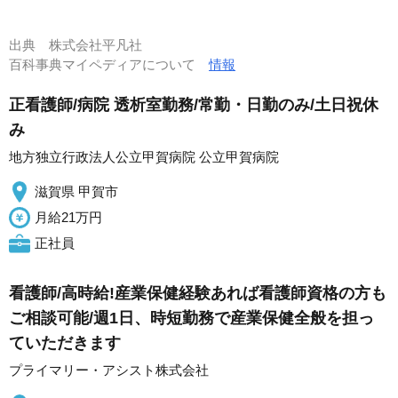
出典
株式会社平凡社
百科事典マイペディアについて
情報
正看護師/病院 透析室勤務/常勤・日勤のみ/土日祝休
み
地方独立行政法人公立甲賀病院 公立甲賀病院
滋賀県 甲賀市
月給21万円
正社員
看護師/高時給!産業保健経験あれば看護師資格の方も
ご相談可能/週1日、時短勤務で産業保健全般を担っ
ていただきます
プライマリー・アシスト株式会社