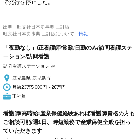
で発行を停止した。
出典
旺文社日本史事典 三訂版
旺文社日本史事典 三訂版について
情報
「夜勤なし」/正看護師/常勤/日勤のみ/訪問看護ステ
ーション/訪問看護
訪問看護ステーション 林
鹿児島県 鹿児島市
月給23万5,000円～28万円
正社員
看護師/高時給!産業保健経験あれば看護師資格の方も
ご相談可能/週1日、時短勤務で産業保健全般を担っ
ていただきます