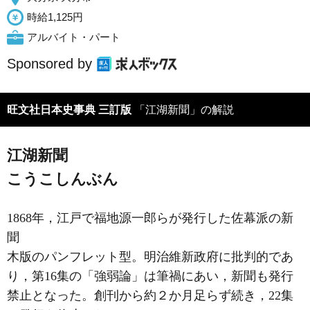
時給1,125円
アルバイト・パート
Sponsored by
旺文社日本史事典 三訂版
「江湖新聞」の解説
江湖新聞
こうこしんぶん
1868年，江戸で福地源一郎らが発行した佐幕派の新
聞
木版のパンフレット型。明治維新政府に批判的であ
り，第16集の「強弱論」は筆禍にあい，新聞も発行
禁止となった。創刊から約２か月足らず続き，22集