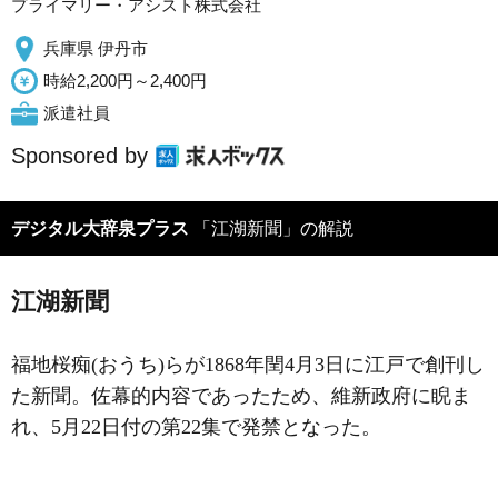
プライマリー・アシスト株式会社
兵庫県 伊丹市
時給2,200円～2,400円
派遣社員
Sponsored by
デジタル大辞泉プラス
「江湖新聞」の解説
江湖新聞
福地桜痴(おうち)らが1868年閏4月3日に江戸で創刊し
た新聞。佐幕的内容であったため、維新政府に睨ま
れ、5月22日付の第22集で発禁となった。