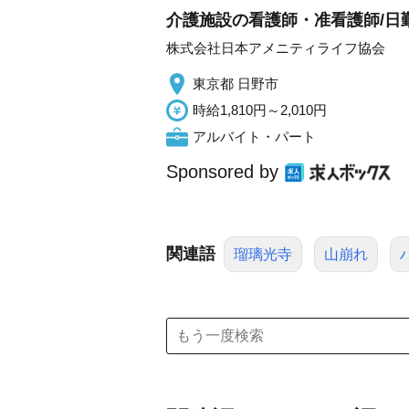
介護施設の看護師・准看護師/日勤
株式会社日本アメニティライフ協会
東京都 日野市
時給1,810円～2,010円
アルバイト・パート
Sponsored by
関連語
瑠璃光寺
山崩れ