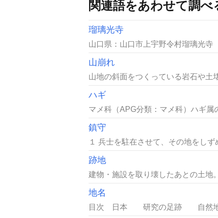
関連語をあわせて調べ
瑠璃光寺
山口県：山口市上宇野令村瑠璃光寺［
山崩れ
山地の斜面をつくっている岩石や土壌
ハギ
マメ科（APG分類：マメ科）ハギ属
鎮守
１ 兵士を駐在させて、その地をしず
跡地
建物・施設を取り壊したあとの土地。
地名
目次 日本 研究の足跡 自然地