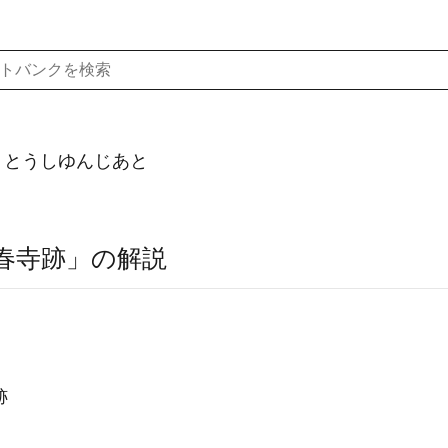
）とうしゆんじあと
春寺跡」の解説
跡