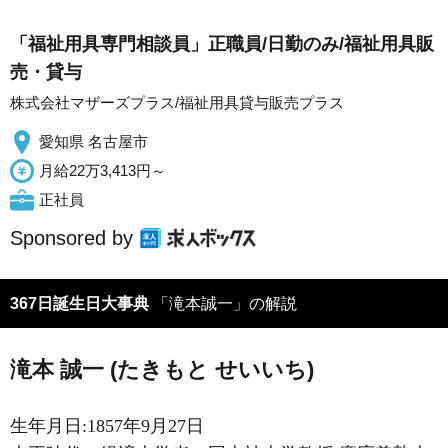
「福祉用具専門相談員」正職員/日勤のみ/福祉用具販
売・貸与
株式会社マザーズプラス/福祉用具貸与販売プラス
愛知県 名古屋市
月給22万3,413円～
正社員
Sponsored by
367日誕生日大事典
「滝本誠一」の解説
滝本 誠一 (たきもと せいいち)
生年月日:1857年9月27日