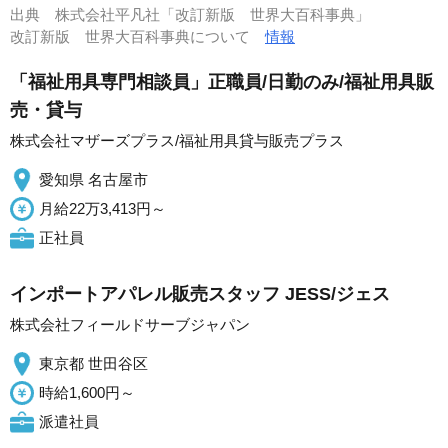
出典
株式会社平凡社「改訂新版 世界大百科事典」
改訂新版 世界大百科事典について
情報
「福祉用具専門相談員」正職員/日勤のみ/福祉用具販
売・貸与
株式会社マザーズプラス/福祉用具貸与販売プラス
愛知県 名古屋市
月給22万3,413円～
正社員
インポートアパレル販売スタッフ JESS/ジェス
株式会社フィールドサーブジャパン
東京都 世田谷区
時給1,600円～
派遣社員