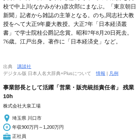
校で中上川(なかみがわ)彦次郎にまなぶ。「東京朝日
新聞」記者から雑誌の主筆となる。のち,同志社大教
授をへて大正9年慶大教授。大正7年「日本経済叢
書」で学士院桂公爵記念賞。昭和7年8月20日死去。
76歳。江戸出身。著作に「日本経済史」など。
出典
講談社
デジタル版 日本人名大辞典+Plusについて
情報
|
凡例
事業部長として活躍「営業・販売統括責任者」 残業
10h
株式会社大泉工場
埼玉県 川口市
年収900万円～1,200万円
正社員