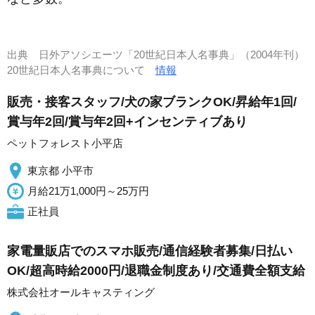
出典
日外アソシエーツ「20世紀日本人名事典」（2004年刊）
20世紀日本人名事典について
情報
販売・接客スタッフ/犬の家ブランクOK/昇給年1回/
賞与年2回/賞与年2回+インセンティブあり
ペットフォレスト小平店
東京都 小平市
月給21万1,000円～25万円
正社員
家電量販店でのスマホ販売/通信経験者募集/日払い
OK/超高時給2000円/退職金制度あり/交通費全額支給
株式会社オールキャスティング