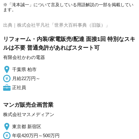
※「滝本誠一」について言及している用語解説の一部を掲載してい
ます。
出典｜
株式会社平凡社「世界大百科事典（旧版）」
リフォーム・内装/家電販売/配達 面接1回 特別なスキ
ルは不要 普通免許があればスタート可
有限会社かわの電器
千葉県 柏市
月給22万円～
正社員
マンガ販売企画営業
株式会社マスメディアン
東京都 新宿区
年収420万円～500万円