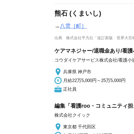
熊石 (くまいし)
→
八雲［町］
出典
株式会社平凡社「改訂新版 世界大百
ケアマネジャー/退職金あり/看
コウダイケアサービス株式会社/看護小
兵庫県 神戸市
月給22万5,000円～25万5,000円
正社員
編集「看護roo・コミュニティ担
株式会社クイック
東京都 千代田区