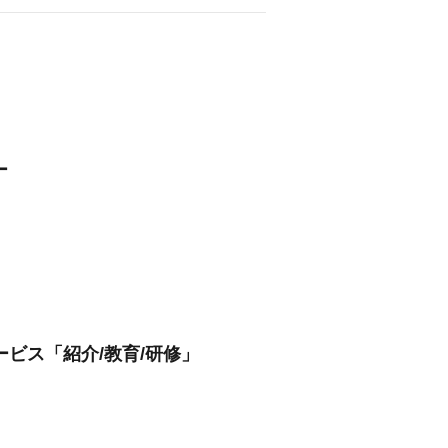
ー
ビス「紹介/教育/研修」