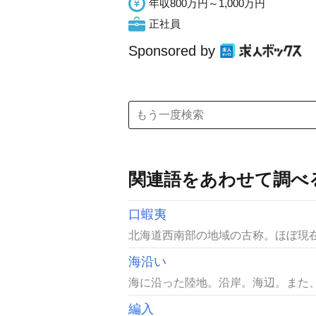
年収800万円～1,000万円
正社員
Sponsored by
関連語をあわせて調べ
口蝦夷
北海道西南部の地域の古称。ほぼ現在の
海沿い
海に沿った陸地。沿岸。海辺。また、
編入