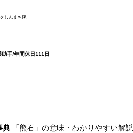
ニックしんまち院
護助手/年間休日111日
事典
「熊石」の意味・わかりやすい解説