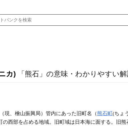
ニカ)
「熊石」の意味・わかりやすい解
（現、檜山振興局）管内にあった旧町名（
熊石町
(ちょ
)町の西部を占める地域。旧町域は日本海に面する。旧熊石町