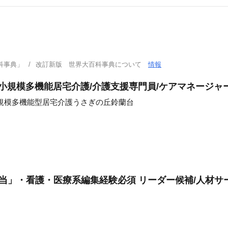
科事典」
改訂新版 世界大百科事典について
情報
護小規模多機能居宅介護/介護支援専門員/ケアマネージャ
規模多機能型居宅介護うさぎの丘鈴蘭台
当」・看護・医療系編集経験必須 リーダー候補/人材サー