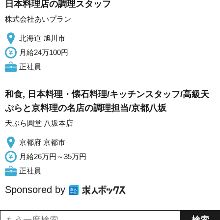
日本料理店の調理スタッフ
株式会社あいプラン
北海道 旭川市
月給24万100円
正社員
和食, 日本料理・懐石料理/キッチンスタッフ/高級天
ぷらと京料理の名店の調理担当/京都八坂
天ぷら圓堂 八坂本店
京都府 京都市
月給26万円～35万円
正社員
Sponsored by