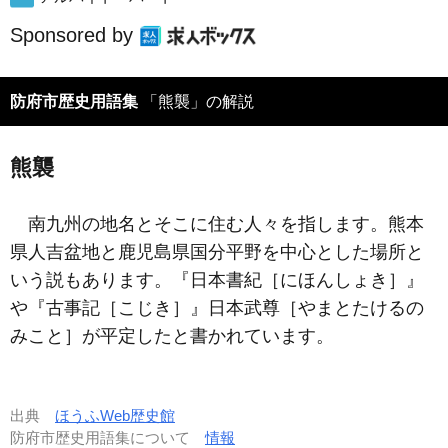
Sponsored by
防府市歴史用語集
「熊襲」の解説
熊襲
南九州の地名とそこに住む人々を指します。熊本
県人吉盆地と鹿児島県国分平野を中心とした場所と
いう説もあります。『日本書紀［にほんしょき］』
や『古事記［こじき］』日本武尊［やまとたけるの
みこと］が平定したと書かれています。
出典
ほうふWeb歴史館
防府市歴史用語集について
情報