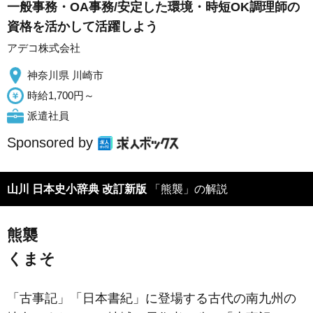
一般事務・OA事務/安定した環境・時短OK調理師の
資格を活かして活躍しよう
アデコ株式会社
神奈川県 川崎市
時給1,700円～
派遣社員
Sponsored by
山川 日本史小辞典 改訂新版
「熊襲」の解説
熊襲
くまそ
「古事記」「日本書紀」に登場する古代の南九州の