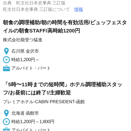
出典
旺文社日本史事典 三訂版
旺文社日本史事典 三訂版について
情報
朝食の調理補助/朝の時間を有効活用/ビュッフェスタ
イルの朝食STAFF/高時給1200円
株式会社能登つ猛進
石川県 金沢市
時給1,200円～
アルバイト・パート
「5時〜11時までの短時間」ホテル調理補助スタッ
フ/お昼前には終了!/主婦歓迎
プレミアホテル-CABIN PRESIDENT-函館
北海道 函館市
時給1,200円～1,800円
アルバイト・パート