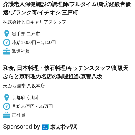
介護老人保健施設の調理師/フルタイム/厨房経験者優
遇/ブランク可/イチオシ/三戸町
株式会社ヒロキャリアスタッフ
岩手県 二戸市
時給1,060円～1,150円
派遣社員
和食, 日本料理・懐石料理/キッチンスタッフ/高級天
ぷらと京料理の名店の調理担当/京都八坂
天ぷら圓堂 八坂本店
京都府 京都市
月給26万円～35万円
正社員
Sponsored by