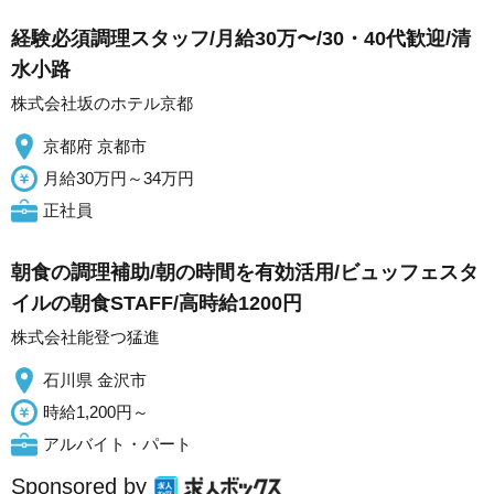
経験必須調理スタッフ/月給30万〜/30・40代歓迎/清
水小路
株式会社坂のホテル京都
京都府 京都市
月給30万円～34万円
正社員
朝食の調理補助/朝の時間を有効活用/ビュッフェスタ
イルの朝食STAFF/高時給1200円
株式会社能登つ猛進
石川県 金沢市
時給1,200円～
アルバイト・パート
Sponsored by