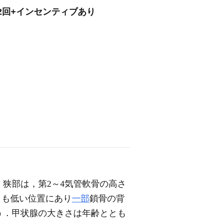
2回+インセンティブあり
狭部は，第2～4気管軟骨の高さ
りも低い位置にあり
一部
鎖骨の背
う．甲状腺の大きさは年齢ととも