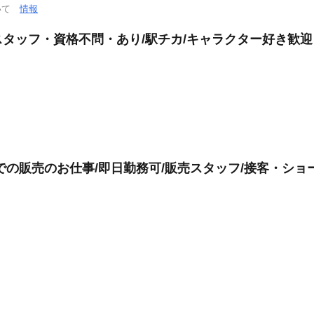
ついて
情報
タッフ・資格不問・あり/駅チカ/キャラクター好き歓迎
での販売のお仕事/即日勤務可/販売スタッフ/接客・ショ