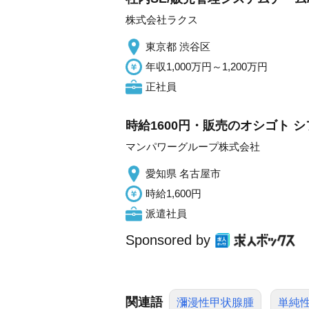
株式会社ラクス
東京都 渋谷区
年収1,000万円～1,200万円
正社員
時給1600円・販売のオシゴト 
マンパワーグループ株式会社
愛知県 名古屋市
時給1,600円
派遣社員
Sponsored by
関連語
瀰漫性甲状腺腫
単純