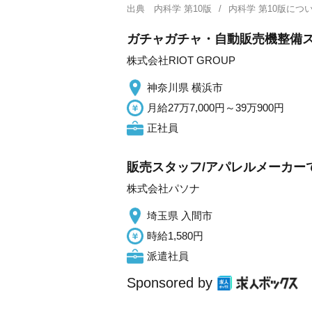
出典
内科学 第10版
内科学 第10版に
ガチャガチャ・自動販売機整備ス
株式会社RIOT GROUP
神奈川県 横浜市
月給27万7,000円～39万900円
正社員
販売スタッフ/アパレルメーカー
株式会社パソナ
埼玉県 入間市
時給1,580円
派遣社員
Sponsored by