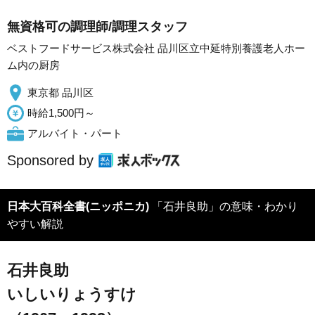
無資格可の調理師/調理スタッフ
ベストフードサービス株式会社 品川区立中延特別養護老人ホー
ム内の厨房
東京都 品川区
時給1,500円～
アルバイト・パート
Sponsored by
日本大百科全書(ニッポニカ)
「石井良助」の意味・わかり
やすい解説
石井良助
いしいりょうすけ