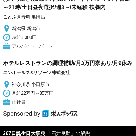
～21時/土日昼夜選択/週3～/未経験 扶養内
ことぶき寿司 亀田店
新潟県 新潟市
時給1,080円
アルバイト・パート
ホテルレストランの調理補助/月3万円寮あり/月9休み
エンホテルズ&リゾーツ株式会社
神奈川県 小田原市
月給22万円～35万円
正社員
Sponsored by
367日誕生日大事典
「石井良助」の解説