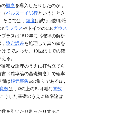
値の
概念
を導入したりしたのが，
た（
ベルヌーイ試行
という）とき
た。そこでは，
頻度
は試行回数を増
P.
ラプラス
やドイツのC.F.
ガウス
ラスは1812年に《確率の解析
際，
測定誤差
を処理して真の値を
かけてであった。19世紀までの確
いえる。
が厳密な論理のうえに打ち立てら
の著書《確率論の基礎概念》で確率
空間は
根元事象
ωの集りである
Ω
，
変数
は，
Ω
の上のB-可測な
関数
こうした基礎のうえに確率論は
な数を引いたり割ったりするこ