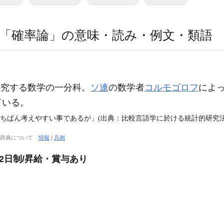
「確率論」の意味・読み・例文・類語
究する数学の一分科。
ソ連
の数学者
コルモゴロフ
によ
ている。
いちばん考えやすい事であるが」(出典：比較言語学に於ける統計的研究法の
大辞典について
情報
|
凡例
休2日制/昇給・賞与あり