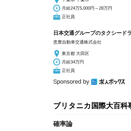
月給24万5,000円～28万円
正社員
日本交通グループのタクシードラ
恵豊自動車交通株式会社
東京都 大田区
月給34万円
正社員
Sponsored by
ブリタニカ国際大百科
確率論