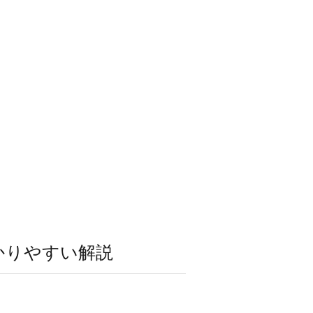
かりやすい解説