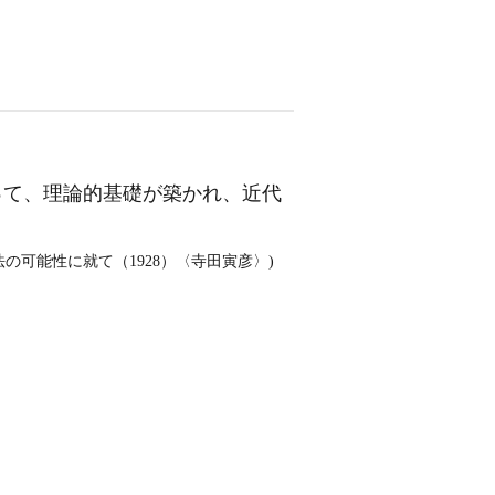
って、理論的基礎が築かれ、近代
可能性に就て（1928）〈寺田寅彦〉)