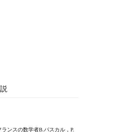
説
フランスの数学者B.パスカル，P.