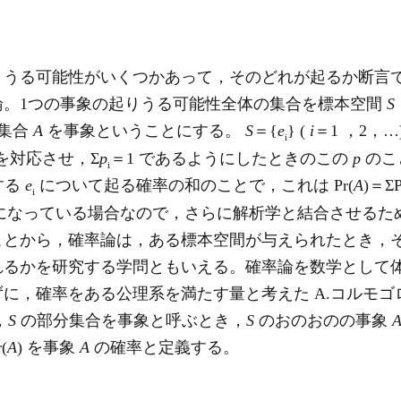
りうる可能性がいくつかあって，そのどれが起るか断言
論。1つの事象の起りうる可能性全体の集合を標本空間
S
集合
A
を事象ということにする。
S
＝{
e
} (
i
＝1 ，2，
i
を対応させ，Σ
p
＝1 であるようにしたときのこの
p
のこ
i
する
e
について起る確率の和のことで，これは Pr(
A
)＝ΣP
i
になっている場合なので，さらに解析学と結合させるた
ことから，確率論は，ある標本空間が与えられたとき，
れるかを研究する学問ともいえる。確率論を数学として
に，確率をある公理系を満たす量と考えた A.コルモ
，
S
の部分集合を事象と呼ぶとき，
S
のおのおのの事象
(
A
) を事象
A
の確率と定義する。