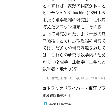
と）すれば，変数の個数が多い
ヒンチンA.Y.Khintchin
を扱う確率過程の研究は，近代確
与えたブラウン運動も，その後，
よって研究された。より一般の
フ過程，とくに拡散過程の研究で，
てはまだ多くの研究課題を残して
は，これらの研究は数学内の他
から，物理学，生物学，工学な
執筆者：
飛田 武幸
出典
株式会社平凡社「改訂新版 世界大百
2tトラックドライバー・東証プ
東和運輸株式会社
千葉県 千葉市