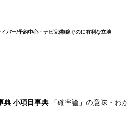
イバー/予約中心・ナビ完備/稼ぐのに有利な立地
事典 小項目事典
「確率論」の意味・わ