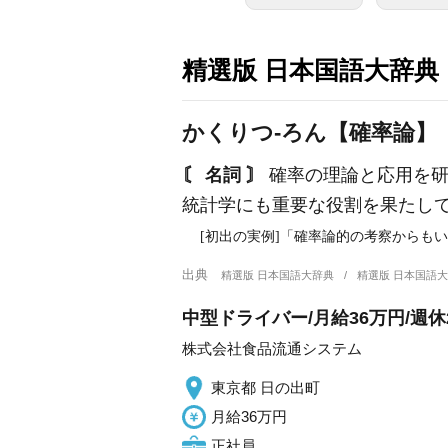
精選版 日本国語大辞典
かくりつ‐ろん【確率論】
〘 名詞 〙
確率の理論と応用を研
統計学にも重要な役割を果たし
[初出の実例]「確率論的の考察からも
出典
精選版 日本国語大辞典
精選版 日本国語
中型ドライバー/月給36万円/週
株式会社食品流通システム
東京都 日の出町
月給36万円
正社員