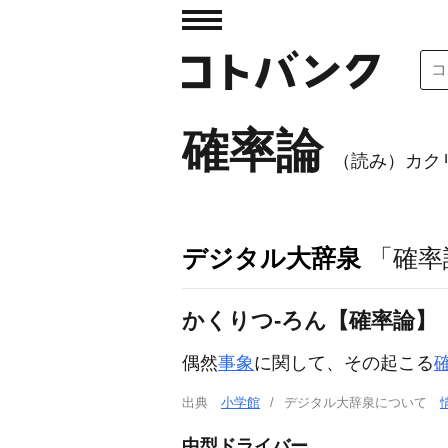
確率論
（読み）カク
デジタル大辞泉
「確率
かくりつ‐ろん【確率論】
偶然
事象
に関して、その起こる
出典
小学館
デジタル大辞泉について
中型ドライバー