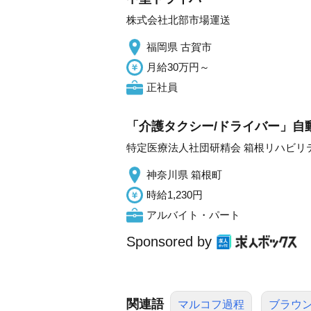
株式会社北部市場運送
福岡県 古賀市
月給30万円～
正社員
「介護タクシー/ドライバー」自
特定医療法人社団研精会 箱根リハビリ
神奈川県 箱根町
時給1,230円
アルバイト・パート
Sponsored by
関連語
マルコフ過程
ブラウ