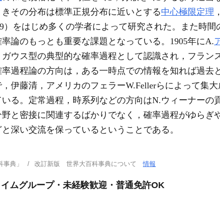
ときその分布は標準正規分布に近いとする
中心極限定理
（1894-1959）をはじめ多くの学者によって研究された。ま
率論のもっとも重要な課題となっている。1905年にA.
ガウス型の典型的な確率過程として認識され，フランス
確率過程論の方向は，ある一時点での情報を知れば過去
伊藤清，アメリカのフェラーW.Fellerらによって
いる。定常過程，時系列などの方向はN.ウィーナーの
分野と密接に関連するばかりでなく，確率過程がゆらぎ
どと深い交流を保っているということである。
科事典」
改訂新版 世界大百科事典について
情報
ライムグループ・未経験歓迎・普通免許OK