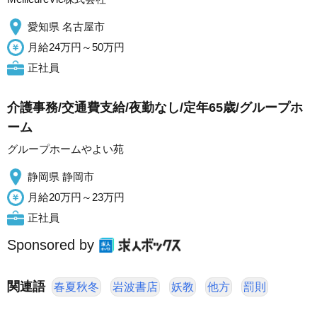
愛知県 名古屋市
月給24万円～50万円
正社員
介護事務/交通費支給/夜勤なし/定年65歳/グループホ
ーム
グループホームやよい苑
静岡県 静岡市
月給20万円～23万円
正社員
Sponsored by
関連語
春夏秋冬
岩波書店
妖教
他方
罰則