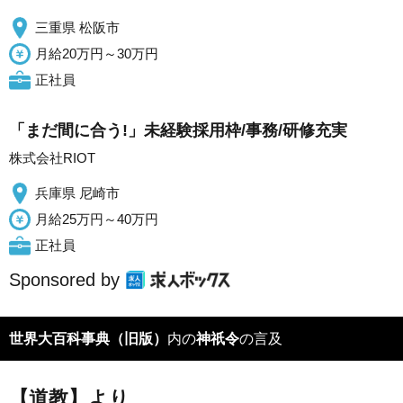
三重県 松阪市
月給20万円～30万円
正社員
「まだ間に合う!」未経験採用枠/事務/研修充実
株式会社RIOT
兵庫県 尼崎市
月給25万円～40万円
正社員
Sponsored by
世界大百科事典（旧版）
内の
神祇令
の言及
【道教】より