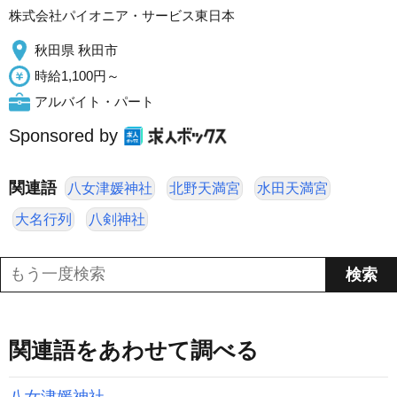
株式会社パイオニア・サービス東日本
秋田県 秋田市
時給1,100円～
アルバイト・パート
Sponsored by
関連語
八女津媛神社
北野天満宮
水田天満宮
大名行列
八剣神社
関連語をあわせて調べる
八女津媛神社