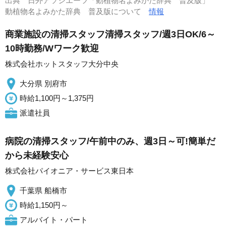
出典
日外アソシエーツ「動植物名よみかた辞典 普及版」
動植物名よみかた辞典 普及版について
情報
商業施設の清掃スタッフ清掃スタッフ/週3日OK/6～
10時勤務/Wワーク歓迎
株式会社ホットスタッフ大分中央
大分県 別府市
時給1,100円～1,375円
派遣社員
病院の清掃スタッフ/午前中のみ、週3日～可!簡単だ
から未経験安心
株式会社パイオニア・サービス東日本
千葉県 船橋市
時給1,150円～
アルバイト・パート