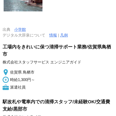
出典
小学館
デジタル大辞泉について
情報
|
凡例
工場内をきれいに保つ清掃サポート業務/佐賀県鳥栖
市
株式会社スタッフサービス エンジニアガイド
佐賀県 鳥栖市
時給1,300円～
派遣社員
駅改札や電車内での清掃スタッフ/未経験OK/交通費
支給/黒部市