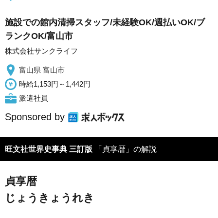
施設での館内清掃スタッフ/未経験OK/週払いOK/ブ
ランクOK/富山市
株式会社サンクライフ
富山県 富山市
時給1,153円～1,442円
派遣社員
Sponsored by
旺文社世界史事典 三訂版
「貞享暦」の解説
貞享暦
じょうきょうれき