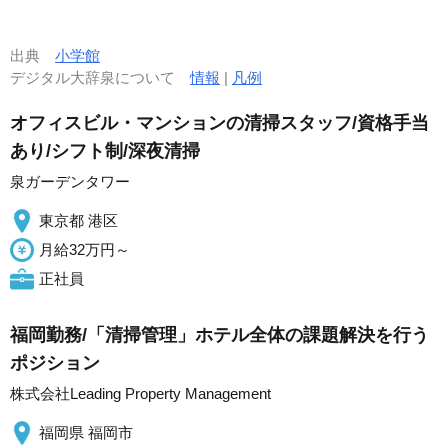
出典
小学館
デジタル大辞泉について
情報
|
凡例
オフィスビル・マンションの清掃スタッフ/資格手当
あり/シフト制/深夜清掃
泉ガーデンタワー
東京都 港区
月給32万円～
正社員
福岡勤務/「清掃管理」ホテル全体の課題解決を行う
ポジション
株式会社Leading Property Management
福岡県 福岡市