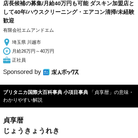
店長候補の募集/月給40万円も可能 ダスキン加盟店と
して40年/ハウスクリーニング・エアコン清掃/未経験
歓迎
有限会社エムアンドエム
埼玉県 川越市
月給26万円～40万円
正社員
Sponsored by
ブリタニカ国際大百科事典 小項目事典
「貞享暦」の意味・
わかりやすい解説
貞享暦
じょうきょうれき