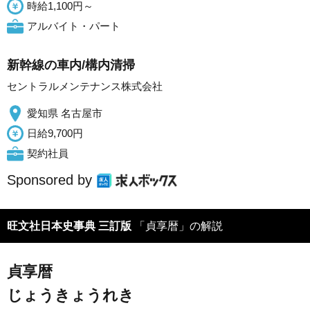
時給1,100円～
アルバイト・パート
新幹線の車内/構内清掃
セントラルメンテナンス株式会社
愛知県 名古屋市
日給9,700円
契約社員
Sponsored by
旺文社日本史事典 三訂版
「貞享暦」の解説
貞享暦
じょうきょうれき