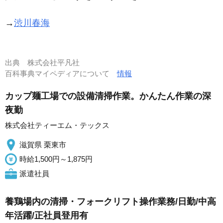
→
渋川春海
出典
株式会社平凡社
百科事典マイペディアについて
情報
カップ麺工場での設備清掃作業。かんたん作業の深
夜勤
株式会社ティーエム・テックス
滋賀県 栗東市
時給1,500円～1,875円
派遣社員
養鶏場内の清掃・フォークリフト操作業務/日勤/中高
年活躍/正社員登用有