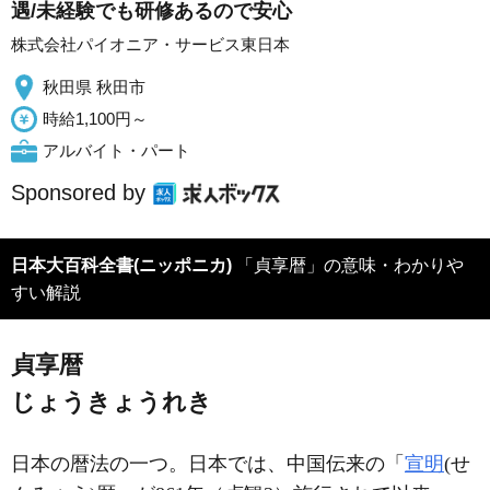
遇/未経験でも研修あるので安心
株式会社パイオニア・サービス東日本
秋田県 秋田市
時給1,100円～
アルバイト・パート
Sponsored by
日本大百科全書(ニッポニカ)
「貞享暦」の意味・わかりや
すい解説
貞享暦
じょうきょうれき
日本の暦法の一つ。日本では、中国伝来の「
宣明
(せ