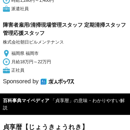
時給1,280円～1,400円
派遣社員
障害者雇用/清掃現場管理スタッフ 定期清掃スタッフ
管理応援スタッフ
株式会社朝日ビルメンテナンス
福岡県 福岡市
月給18万円～22万円
正社員
Sponsored by
百科事典マイペディア
「貞享暦」の意味・わかりやすい解
説
貞享暦【じょうきょうれき】