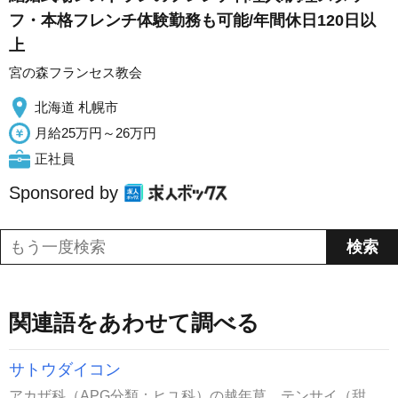
フ・本格フレンチ体験勤務も可能/年間休日120日以
上
宮の森フランセス教会
北海道 札幌市
月給25万円～26万円
正社員
Sponsored by
関連語をあわせて調べる
サトウダイコン
アカザ科（APG分類：ヒユ科）の越年草。テンサイ（甜