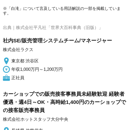
※「白滝」について言及している用語解説の一部を掲載していま
す。
出典｜
株式会社平凡社「世界大百科事典（旧版）」
社内SE/販売管理システムチーム/マネージャー
株式会社ラクス
東京都 渋谷区
年収1,000万円～1,200万円
正社員
カーショップでの販売接客事務員未経験歓迎 経験者
優遇・週4日～OK・高時給1,400円のカーショップで
の接客販売事務員
株式会社ホットスタッフ大分中央