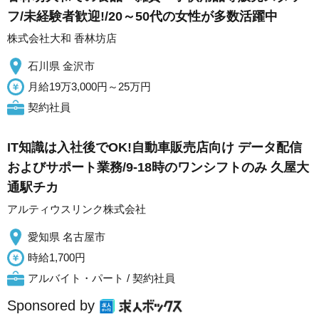
フ/未経験者歓迎!/20～50代の女性が多数活躍中
株式会社大和 香林坊店
石川県 金沢市
月給19万3,000円～25万円
契約社員
IT知識は入社後でOK!自動車販売店向け データ配信
およびサポート業務/9-18時のワンシフトのみ 久屋大
通駅チカ
アルティウスリンク株式会社
愛知県 名古屋市
時給1,700円
アルバイト・パート / 契約社員
Sponsored by