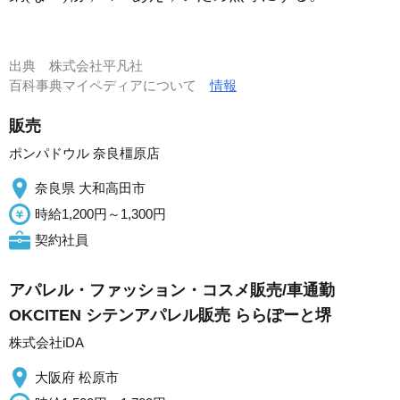
出典
株式会社平凡社
百科事典マイペディアについて
情報
販売
ポンパドウル 奈良橿原店
奈良県 大和高田市
時給1,200円～1,300円
契約社員
アパレル・ファッション・コスメ販売/車通勤
OKCITEN シテンアパレル販売 ららぽーと堺
株式会社iDA
大阪府 松原市