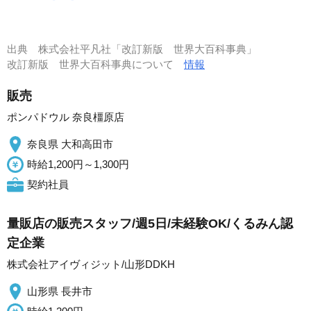
出典
株式会社平凡社「改訂新版 世界大百科事典」
改訂新版 世界大百科事典について
情報
販売
ポンパドウル 奈良橿原店
奈良県 大和高田市
時給1,200円～1,300円
契約社員
量販店の販売スタッフ/週5日/未経験OK/くるみん認
定企業
株式会社アイヴィジット/山形DDKH
山形県 長井市