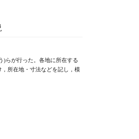
説
う)らが行った。各地に所在する
け，所在地・寸法などを記し，模