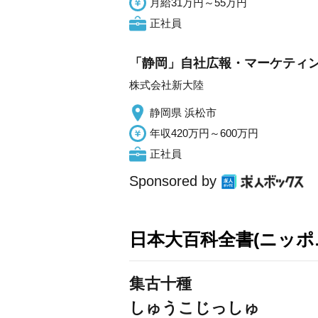
月給31万円～55万円
正社員
「静岡」自社広報・マーケティン
株式会社新大陸
静岡県 浜松市
年収420万円～600万円
正社員
Sponsored by
日本大百科全書(ニッポ
集古十種
しゅうこじっしゅ