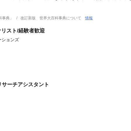
科事典」
改訂新版 世界大百科事典について
情報
リスト/経験者歓迎
ーションズ
グリサーチアシスタント