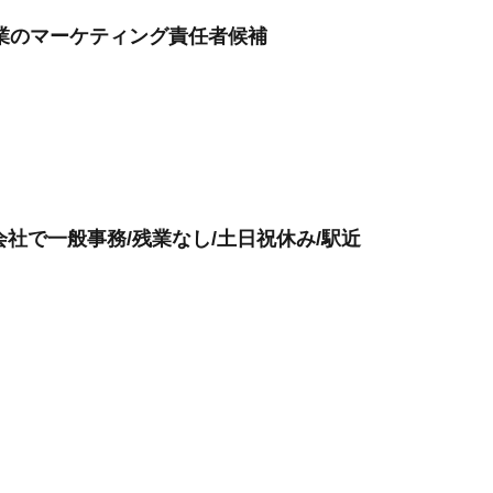
業のマーケティング責任者候補
会社で一般事務/残業なし/土日祝休み/駅近