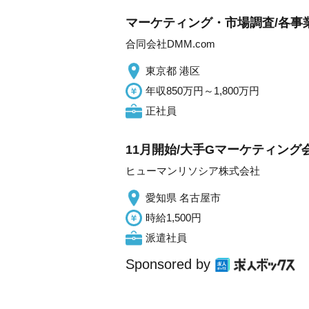
マーケティング・市場調査/各事
合同会社DMM.com
東京都 港区
年収850万円～1,800万円
正社員
11月開始/大手Gマーケティング
ヒューマンリソシア株式会社
愛知県 名古屋市
時給1,500円
派遣社員
Sponsored by