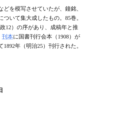
書などを模写させていたが、鐘銘、
について集大成したもの。85巻。
（寛政12）の序があり、成稿年と推
。
刊本
に国書刊行会本（1908）が
1892年（明治25）刊行された。
日