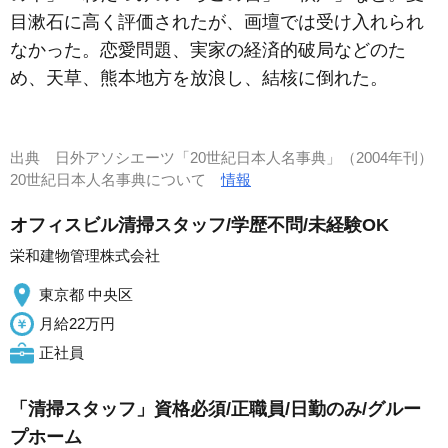
目漱石に高く評価されたが、画壇では受け入れられ
なかった。恋愛問題、実家の経済的破局などのた
め、天草、熊本地方を放浪し、結核に倒れた。
出典
日外アソシエーツ「20世紀日本人名事典」（2004年刊）
20世紀日本人名事典について
情報
オフィスビル清掃スタッフ/学歴不問/未経験OK
栄和建物管理株式会社
東京都 中央区
月給22万円
正社員
「清掃スタッフ」資格必須/正職員/日勤のみ/グルー
プホーム