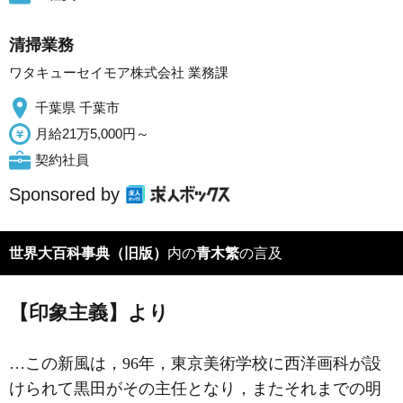
清掃業務
ワタキューセイモア株式会社 業務課
千葉県 千葉市
月給21万5,000円～
契約社員
Sponsored by
世界大百科事典（旧版）
内の
青木繁
の言及
【印象主義】より
…この新風は，96年，東京美術学校に西洋画科が設
けられて黒田がその主任となり，またそれまでの明