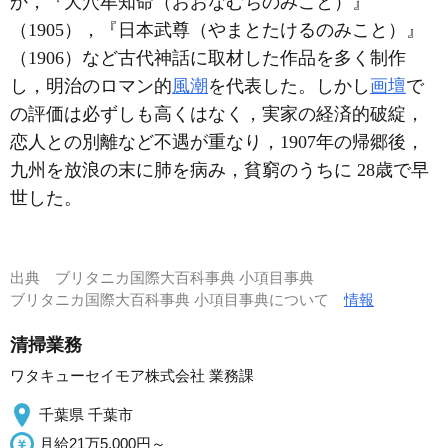
か，『大穴牟知命（おおなむちのみこと）』
（1905），『日本武尊（やまとたけるのみこと）』
（1906）など古代神話に取材した作品を多く制作
し，明治のロマン的
風潮
を代表した。しかし
画壇
で
の評価は必ずしも高くはなく，実家の経済的破綻，
恋人との別離など不遇が重なり，1907年の帰郷後，
九州を放浪の末に肺を病み，貧窮のうちに 28歳で早
世した。
出典
ブリタニカ国際大百科事典 小項目事典
ブリタニカ国際大百科事典 小項目事典について
情報
清掃業務
ワタキューセイモア株式会社 業務課
千葉県 千葉市
月給21万5,000円～