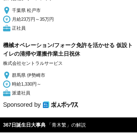
千葉県 松戸市
月給23万円～35万円
正社員
機械オペレーション/フォーク免許を活かせる 仮設ト
イレの清掃や運搬作業土日祝休
株式会社セントラルサービス
群馬県 伊勢崎市
時給1,330円～
派遣社員
Sponsored by
367日誕生日大事典
「青木繁」の解説