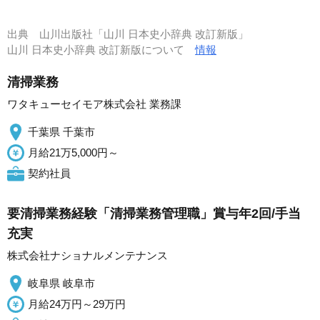
出典
山川出版社「山川 日本史小辞典 改訂新版」
山川 日本史小辞典 改訂新版について
情報
清掃業務
ワタキューセイモア株式会社 業務課
千葉県 千葉市
月給21万5,000円～
契約社員
要清掃業務経験「清掃業務管理職」賞与年2回/手当
充実
株式会社ナショナルメンテナンス
岐阜県 岐阜市
月給24万円～29万円