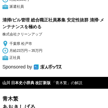
派遣社員
清掃/ビル管理 総合職正社員募集 安定性抜群 清掃·メ
ンテナンスを極める
株式会社クリーンアップ
千葉県 松戸市
月給23万円～35万円
正社員
Sponsored by
山川 日本史小辞典 改訂新版
「青木繁」の解説
青木繁
あおきしげる