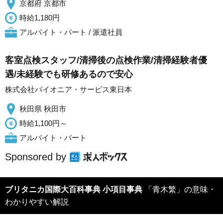
京都府 京都市
時給1,180円
アルバイト・パート / 派遣社員
客室点検スタッフ/清掃後の点検作業/清掃経験者優
遇/未経験でも研修あるので安心
株式会社パイオニア・サービス東日本
秋田県 秋田市
時給1,100円～
アルバイト・パート
Sponsored by
ブリタニカ国際大百科事典 小項目事典
「青木繁」の意味・
わかりやすい解説