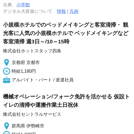
出典
小学館
デジタル大辞泉について
情報
|
凡例
小規模ホテルでのベッドメイキングと客室清掃・ 観
光客に人気の小規模ホテルで ベッドメイキングなど
客室清掃 週3日～/10～15時
株式会社ホットスタッフ四条
京都府 京都市
時給1,180円
アルバイト・パート / 派遣社員
機械オペレーション/フォーク免許を活かせる 仮設ト
イレの清掃や運搬作業土日祝休
株式会社セントラルサービス
群馬県 伊勢崎市