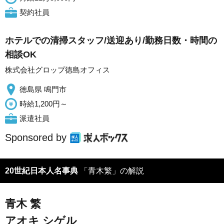
契約社員
ホテルでの清掃スタッフ/送迎あり/勤務日数・時間の
相談OK
株式会社グロップ徳島オフィス
徳島県 鳴門市
時給1,200円～
派遣社員
Sponsored by
20世紀日本人名事典
「青木繁」の解説
青木 繁
アオキ シゲル