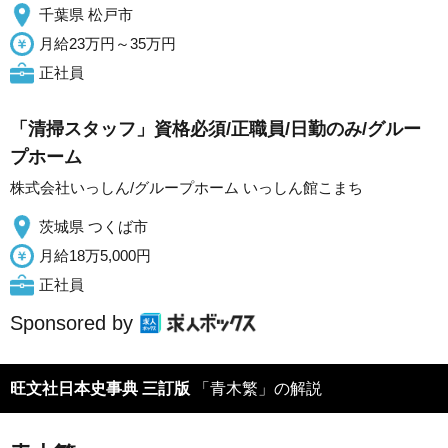
千葉県 松戸市
月給23万円～35万円
正社員
「清掃スタッフ」資格必須/正職員/日勤のみ/グルー
プホーム
株式会社いっしん/グループホーム いっしん館こまち
茨城県 つくば市
月給18万5,000円
正社員
Sponsored by
旺文社日本史事典 三訂版
「青木繁」の解説