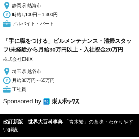
静岡県 熱海市
時給1,100円～1,300円
アルバイト・パート
「手に職をつける」ビルメンテナンス・清掃スタッ
フ/未経験から月給30万円以上・入社祝金20万円
株式会社ENIX
埼玉県 越谷市
月給30万円～65万円
正社員
Sponsored by
改訂新版 世界大百科事典
「青木繁」の意味・わかりやす
い解説